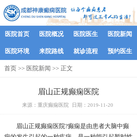
医院首页
医院概况
医院医生
医院新闻
医院环境
来院路线
就诊流程
预约医生
首页
>>
医院新闻
>> 正文
眉山正规癫痫医院
来源：重庆癫痫医院
日期：2019-11-20
眉山正规癫痫医院?癫痫是由患者大脑中癫
痫的发生引起的一种疾病，是一种能引起暂时性