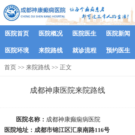
医院首页
医院概况
医院医生
医院新闻
医院环境
来院路线
就诊流程
预约医生
首页
>>
来院路线
>> 正文
成都神康医院来院路线
医院名称：
成都神康癫痫病医院
医院地址：
成都市锦江区汇泉南路
116号