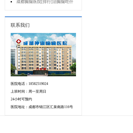
要做好哪些预防?
成都癫痫医院[排行]治癫痫吃什
么药好呢?
联系我们
医院电话：18582519024
上班时间：周一至周日
24小时可预约
医院地址：成都市锦江区汇泉南路116号