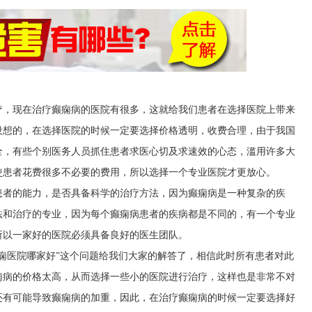
疗，现在治疗癫痫病的医院有很多，这就给我们患者在选择医院上带来
设想的，在选择医院的时候一定要选择价格透明，收费合理，由于我国
全，有些个别医务人员抓住患者求医心切及求速效的心态，滥用许多大
使患者花费很多不必要的费用，所以选择一个专业医院才更放心。
患者的能力，是否具备科学的治疗方法，因为癫痫病是一种复杂的疾
法和治疗的专业，因为每个癫痫病患者的疾病都是不同的，有一个专业
所以一家好的医院必须具备良好的医生团队。
痫医院哪家好”这个问题给我们大家的解答了，相信此时所有患者对此
痫病的价格太高，从而选择一些小的医院进行治疗，这样也是非常不对
还有可能导致癫痫病的加重，因此，在治疗癫痫病的时候一定要选择好