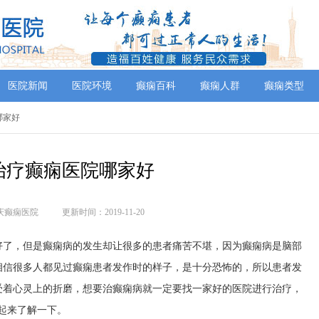
医院新闻
医院环境
癫痫百科
癫痫人群
癫痫类型
哪家好
治疗癫痫医院哪家好
庆癫痫医院
更新时间：2019-11-20
好了，但是癫痫病的发生却让很多的患者痛苦不堪，因为癫痫病是脑部
相信很多人都见过癫痫患者发作时的样子，是十分恐怖的，所以患者发
受着心灵上的折磨，想要治癫痫病就一定要找一家好的医院进行治疗，
起来了解一下。