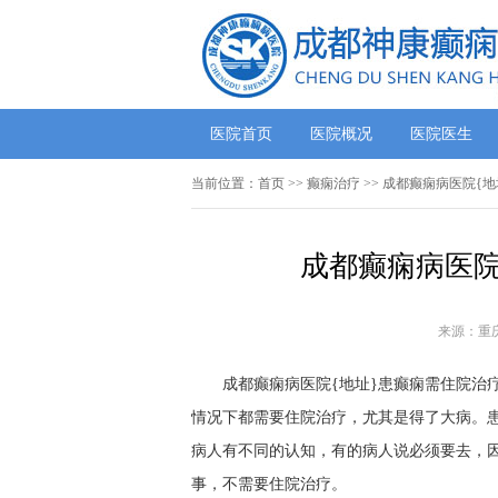
医院首页
医院概况
医院医生
当前位置：
首页
>> 癫痫治疗 >> 成都癫痫病医院{
成都癫痫病医院
来源：重
成都癫痫病医院{地址}患癫痫需住院治
情况下都需要住院治疗，尤其是得了大病。
病人有不同的认知，有的病人说必须要去，因
事，不需要住院治疗。