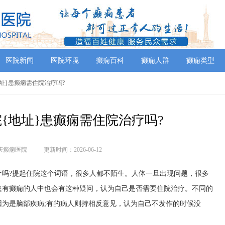
医院新闻
医院环境
癫痫百科
癫痫人群
癫痫类型
地址}患癫痫需住院治疗吗?
{地址}患癫痫需住院治疗吗?
庆癫痫医院
更新时间：2026-06-12
疗吗?提起住院这个词语，很多人都不陌生。人体一旦出现问题，很多
患有癫痫的人中也会有这种疑问，认为自己是否需要住院治疗。不同的
为是脑部疾病;有的病人则持相反意见，认为自己不发作的时候没