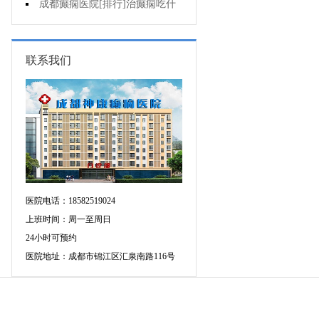
要做好哪些预防?
成都癫痫医院[排行]治癫痫吃什
么药好呢?
联系我们
医院电话：18582519024
上班时间：周一至周日
24小时可预约
医院地址：成都市锦江区汇泉南路116号