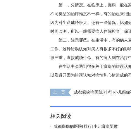
第一，分情况。在临床上，癫痫一般在
不同类型的治疗难度不一样，有的治起来很
因为对生命威胁极大。还有一些情况，比如
时间监测，所以一般需要病人住院检查，保
第二，注意哪些。在生活中，有的病人
工作。这种错误认知对病人有很多不好的影
很严重，直接威胁生命。有的病人则在治疗
在生活中会遇到很多关于癫痫的错误认
以及避开因为错误认知对病情和心情造成的
上一页
成都癫痫病医院[排行]小儿癫
预防?
相关阅读
成都癫痫病医院[排行]小儿癫痫要做