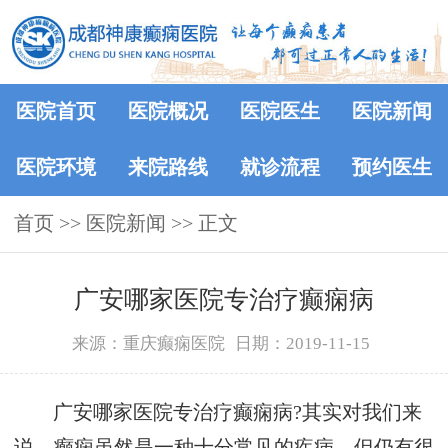
医院首页
医院概况
医院医生
医院新闻
医院环境
来院路线
就诊流程
预约医生
首页
>>
医院新闻
>> 正文
广安哪家医院专治疗癫痫病
来源：重庆癫痫医院
日期：2019-11-15
广安哪家医院专治疗癫痫病?其实对我们来
说，癫痫虽然是一种十分常见的疾病，但仍有很