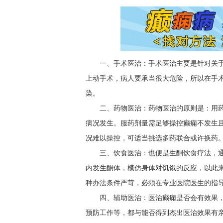
一、手术医治：手术医治主要是针对关
上动手术，病人要承当很大危险，所以在手
染。
二、药物医治：药物医治的原则是：用
病况发生。服药剂量需足够操控癫痫不发生
况难以操控，可适当挑选多药联合或许换药
三、饮食医治：也便是生酮饮食疗法，
内发生酮体，模仿身体对饥饿的反应，以此
种办法条件严苛，必须在专业医院医生的指
四、辅助医治：医治癫痫是否会有效果
预防工作等，都与能否得到杰出医治效果有