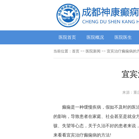
医院首页
医院概况
医院医生
当前位置：
首页
>>
医院新闻
>> 宜宾治疗癫痫病的
宜宾
来源：重
癫痫是一种缓慢疾病，假如不及时的医
的影响，导致患者在家庭、社会甚至是就业
骇、失望等心态，关于久治不好的患者来说
来看看宜宾治疗癫痫病的方法!