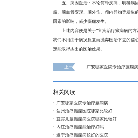
五、病因医治：不论何种疾病，明确病
瘤、脑血管变形、脑外伤、颅内异物等发生
因素的影响，减少癫痫发生。
上述内容便是关于“宜宾治疗癫痫病的方
我们不用由于病况反复而抛弃医治下去的信
定能取得杰出的医治效果。
上一页
广安哪家医院专治疗癫痫
相关阅读
广安哪家医院专治疗癫痫病
达州治疗癫痫医院哪家比较好
宜宾儿童癫痫病医院哪家比较好
内江治疗癫痫能治疗好吗
遂宁治疗癫痫病较好的医院