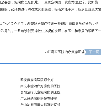
因是要害，癫痫病也是如此。一旦确定病因，就应对症医治。比如脑
的癫痫，必须先进行消炎或其他医治，接着才能手术，应尽量避免诱发
法”的相关介绍了，希望能给我们带来一些帮助!癫痫病虽然难治，但
心和勇气，一旦确诊就要操控住病况的发展，在医生和亲属的帮助下一
病
内江哪家医院治疗癫痫正规
下一页
雅安癫痫病医院哪个好
南充市能治疗好癫痫的医院
资阳治疗儿童癫痫病的医院
广元好的癫痫医院在哪里
乐山治癫痫病去哪家医院好