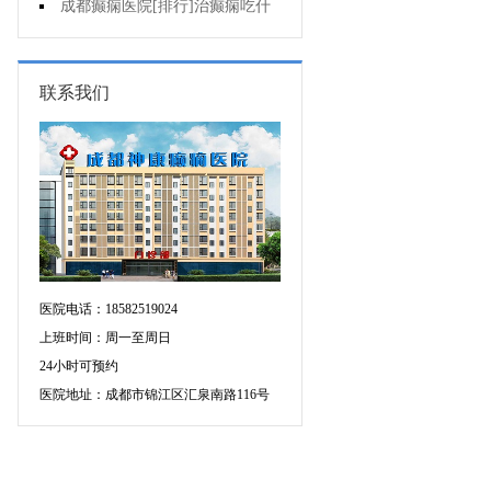
要做好哪些预防?
成都癫痫医院[排行]治癫痫吃什
么药好呢?
联系我们
医院电话：18582519024
上班时间：周一至周日
24小时可预约
医院地址：成都市锦江区汇泉南路116号