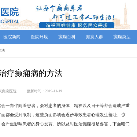
医院新闻
医院环境
癫痫百科
癫痫人群
癫痫类型
方法
治疗癫痫病的方法
庆癫痫医院
更新时间：2019-11-19
治会一向伴随着患者，会对患者的身体、精神以及日子等都会造成严重
方面都会受到限制，这些负面影响会逐步导致患者心理发生羞耻、惊
，会严重影响患者的身心发育。所以及时医治癫痫很是要害，下面咱们