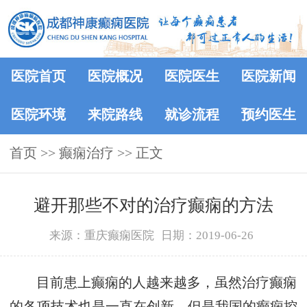
医院首页
医院概况
医院医生
医院新闻
医院环境
来院路线
就诊流程
预约医生
首页
>> 癫痫治疗 >> 正文
避开那些不对的治疗癫痫的方法
来源：重庆癫痫医院
日期：2019-06-26
目前患上癫痫的人越来越多，虽然治疗癫痫
的各项技术也是一直在创新，但是我国的癫痫控