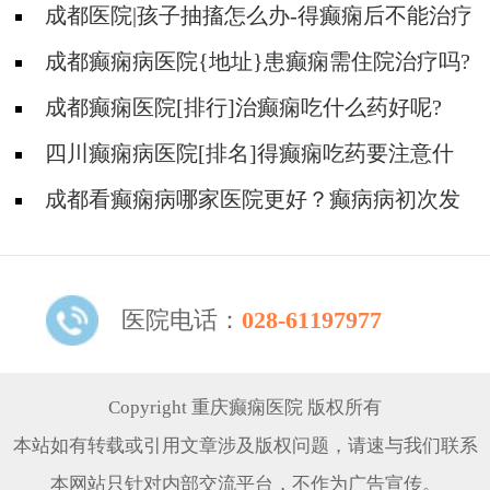
成都医院|孩子抽搐怎么办-得癫痫后不能治疗
吗?
成都癫痫病医院{地址}患癫痫需住院治疗吗?
成都癫痫医院[排行]治癫痫吃什么药好呢?
四川癫痫病医院[排名]得癫痫吃药要注意什
么?
成都看癫痫病哪家医院更好？癫病病初次发
作需要治疗吗?
医院电话：
028-61197977
Copyright 重庆癫痫医院 版权所有
本站如有转载或引用文章涉及版权问题，请速与我们联系
本网站只针对内部交流平台，不作为广告宣传。