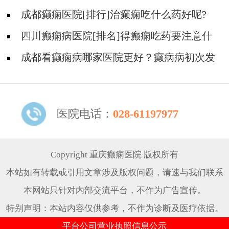
成都癫痫医院[排行]治癫痫吃什么药好呢?
四川癫痫病医院[排名]得癫痫吃药要注意什
么?
成都看癫痫病哪家医院更好？癫病病初次发
作需要治疗吗?
医院电话：
028-61197977
Copyright 重庆癫痫医院 版权所有
本站如有转载或引用文章涉及版权问题，请速与我们联系
本网站只针对内部交流平台，不作为广告宣传。
特别声明：本站内容仅供参考，不作为诊断及医疗依据。
平台公司营业执照信息公示