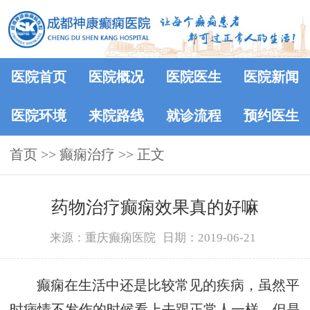
医院首页
医院概况
医院医生
医院新闻
医院环境
来院路线
就诊流程
预约医生
首页
>> 癫痫治疗 >> 正文
药物治疗癫痫效果真的好嘛
来源：重庆癫痫医院
日期：2019-06-21
癫痫在生活中还是比较常见的疾病，虽然平
时病情不发作的时候看上去跟正常人一样，但是