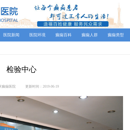
医院新闻
医院环境
癫痫百科
癫痫人群
癫痫类型
检验中心
庆癫痫医院
更新时间：2019-06-19