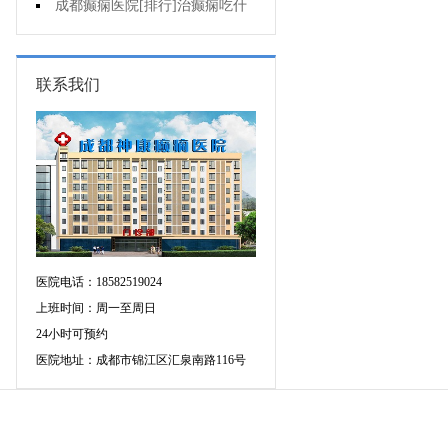
要做好哪些预防?
成都癫痫医院[排行]治癫痫吃什
么药好呢?
联系我们
医院电话：18582519024
上班时间：周一至周日
24小时可预约
医院地址：成都市锦江区汇泉南路116号