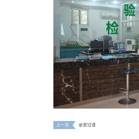
上一页
诊室过道