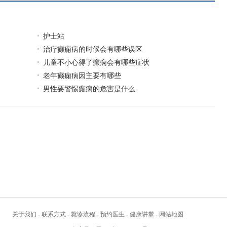
护士站
治疗癫痫病的时候会有哪些误区
儿童不小心得了癫痫会有哪些症状
老年癫痫病因主要有哪些
男性要警惕癫痫的危害是什么
关于我们
-
联系方式
-
就诊流程
-
预约医生
-
健康讲堂
-
网站地图