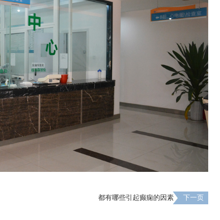
都有哪些引起癫痫的因素
下一页