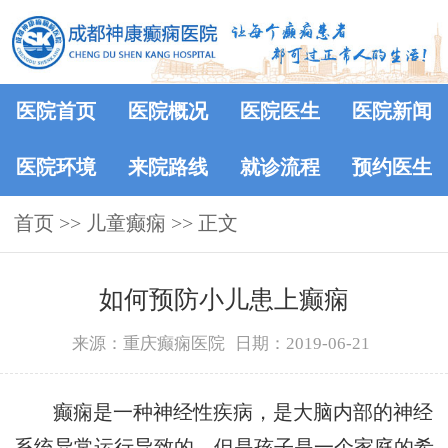
医院首页
医院概况
医院医生
医院新闻
医院环境
来院路线
就诊流程
预约医生
首页
>> 儿童癫痫 >> 正文
如何预防小儿患上癫痫
来源：重庆癫痫医院
日期：2019-06-21
癫痫是一种神经性疾病，是大脑内部的神经
系统异常运行导致的，但是孩子是一个家庭的希