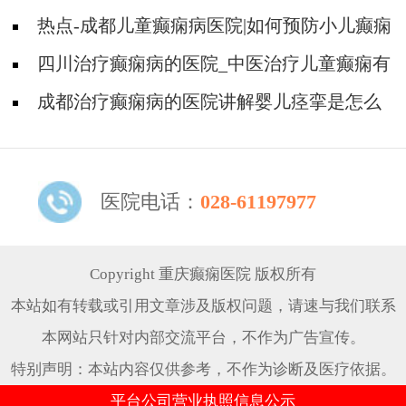
用与效果如何权衡?
热点-成都儿童癫痫病医院|如何预防小儿癫痫
的发生?
四川治疗癫痫病的医院_中医治疗儿童癫痫有
用吗?
成都治疗癫痫病的医院讲解婴儿痉挛是怎么
回事?
医院电话：
028-61197977
Copyright 重庆癫痫医院 版权所有
本站如有转载或引用文章涉及版权问题，请速与我们联系
本网站只针对内部交流平台，不作为广告宣传。
特别声明：本站内容仅供参考，不作为诊断及医疗依据。
平台公司营业执照信息公示