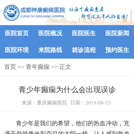
医院首页
医院概况
医院医生
医院新闻
医院环境
来院路线
就诊流程
预约医生
首页
>> 青年癫痫 >> 正文
青少年癫痫为什么会出现误诊
来源：重庆癫痫医院
日期：2019-08-23
青少年是我们的希望，他们的热血冲动，充
满干劲就像光彩夺目的太阳一样，让人感到热血