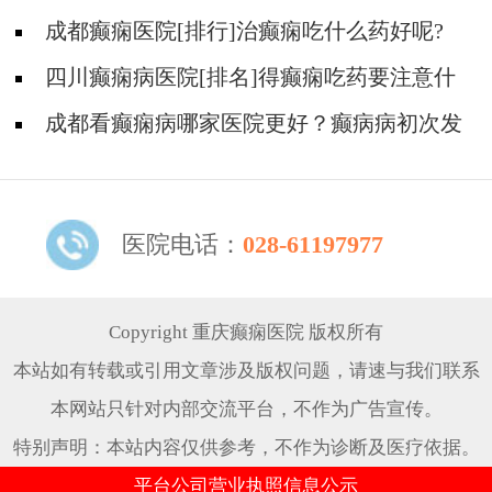
成都癫痫医院[排行]治癫痫吃什么药好呢?
四川癫痫病医院[排名]得癫痫吃药要注意什
么?
成都看癫痫病哪家医院更好？癫病病初次发
作需要治疗吗?
医院电话：
028-61197977
Copyright 重庆癫痫医院 版权所有
本站如有转载或引用文章涉及版权问题，请速与我们联系
本网站只针对内部交流平台，不作为广告宣传。
特别声明：本站内容仅供参考，不作为诊断及医疗依据。
平台公司营业执照信息公示