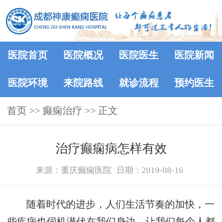
医院首页
医院概况
医院医生
医院新闻
医院环境
来院路线
就诊流程
预约医生
首页
>> 癫痫治疗 >> 正文
治疗癫痫病怎样有效
来源：重庆癫痫医院
日期：2019-08-16
随着时代的进步，人们生活节奏的加快，一
些疾病也伺机潜伏在我们身边，让我们每个人都