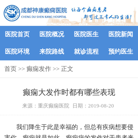
医院首页
医院概况
医院医生
医院新闻
医院环境
来院路线
就诊流程
预约医生
首页
>> 癫痫发作 >> 正文
癫痫大发作时都有哪些表现
来源：重庆癫痫医院
日期：2019-08-20
我们降生于此是幸福的，但总有疾病想要侵
害你，癫痫就是如此。癫痫病的发作对于患者来