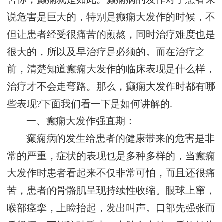
说危害是巨大的，特别是癫痫大发作的时候，不
但让患者经受很痛苦的煎熬，同时治疗难度也是
很大的，所以及早治疗是必须的。而在治疗之
前，清楚知道癫痫大发作的临床表现是什么样，
治疗才不会走弯路。那么，癫痫大发作时都有哪
些表现?下面我们看一下是如何讲解的.
一、癫痫大发作强直期：
癫痫病的发生给患者的健康带来的危害是非
常的严重，症状的表现也是多种多样的，当癫痫
大发作时患者看起来不仅非常可怕，而且还很痛
苦，患者的骨骼肌呈现持续性收缩。眼球上窜，
喉部痉挛，上睑抬起，发出叫声。口部先强张而