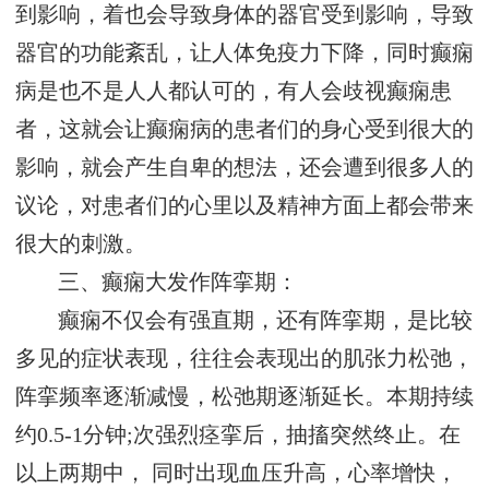
到影响，着也会导致身体的器官受到影响，导致
器官的功能紊乱，让人体免疫力下降，同时癫痫
病是也不是人人都认可的，有人会歧视癫痫患
者，这就会让癫痫病的患者们的身心受到很大的
影响，就会产生自卑的想法，还会遭到很多人的
议论，对患者们的心里以及精神方面上都会带来
很大的刺激。
三、癫痫大发作阵挛期：
癫痫不仅会有强直期，还有阵挛期，是比较
多见的症状表现，往往会表现出的肌张力松弛，
阵挛频率逐渐减慢，松弛期逐渐延长。本期持续
约0.5-1分钟;次强烈痉挛后，抽搐突然终止。在
以上两期中， 同时出现血压升高，心率增快，