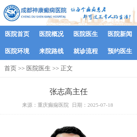
医院首页
医院概况
医院医生
医院新闻
医院环境
来院路线
就诊流程
预约医生
首页
>>
医院医生
>> 正文
张志高主任
来源：重庆癫痫医院
日期：2025-07-18