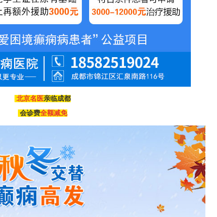
北京名医
亲临成都
会诊费
全额减免