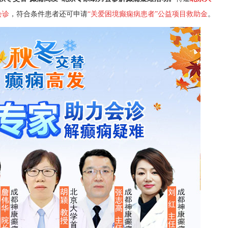
会诊
，符合条件患者还可申请
“关爱困境癫痫病患者”公益项目救助金
。