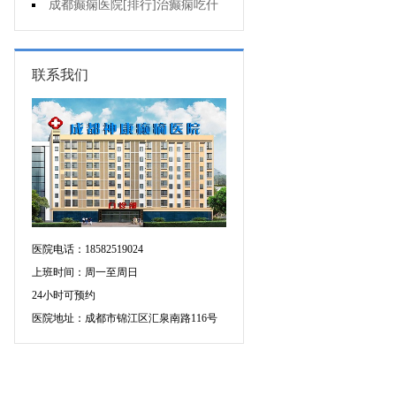
要做好哪些预防?
成都癫痫医院[排行]治癫痫吃什
么药好呢?
联系我们
医院电话：18582519024
上班时间：周一至周日
24小时可预约
医院地址：成都市锦江区汇泉南路116号