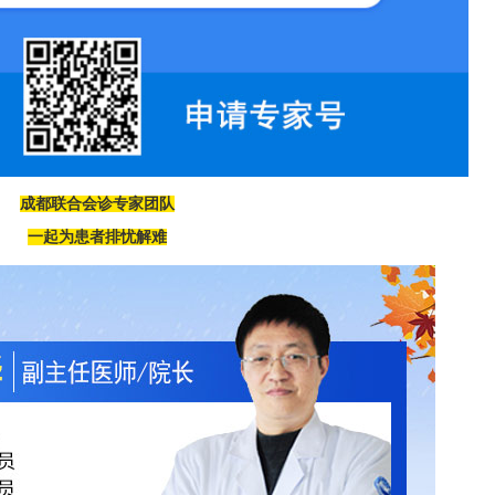
成都联合会诊专家团队
一起为患者排忧解难