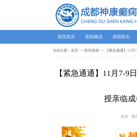
医院首页
医院概况
医院医生
当前位置：
首页
>>
医院新闻
>> 【紧急通通】11
【紧急通通】11月7-
授亲临成
来源：重