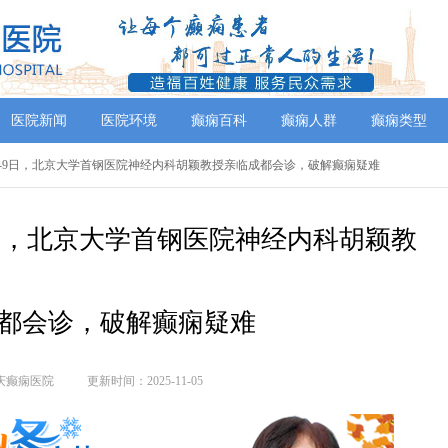
医院新闻
医院环境
癫痫百科
癫痫人群
癫痫类型
月7-9日，北京大学首钢医院神经内科胡颖教授亲临成都会诊，破解癫痫疑难
9日，北京大学首钢医院神经内科胡颖教
都会诊，破解癫痫疑难
庆癫痫医院
更新时间：2025-11-05