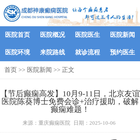
医院首页
医院概况
医院医生
医院新闻
医院环境
来院路线
就诊流程
预约医生
首页
>>
医院新闻
>> 正文
【节后癫痫高发】10月9-11日，北京友谊
医院陈葵博士免费会诊+治疗援助，破解
癫痫难题！
来源：重庆癫痫医院
日期：2025-10-06