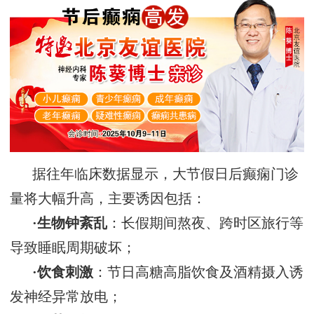
据往年临床数据显示，大节假日后癫痫门诊
量将大幅升高，主要诱因包括：
·
生物钟紊乱
：长假期间熬夜、跨时区旅行等
导致睡眠周期破坏；
·
饮食刺激
：节日高糖高脂饮食及酒精摄入诱
发神经异常放电；