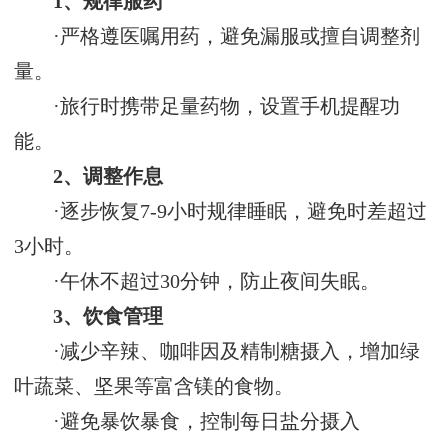
1、规律服药‌
·严格遵医嘱用药，避免漏服或擅自调整剂
量‌。
·旅行时携带足量药物，设置手机提醒功
能‌。
2、调整作息‌
·逐步恢复7-9小时规律睡眠，避免时差超过
3小时‌。
·午休不超过30分钟，防止夜间失眠‌。
3、饮食管理‌
·减少辛辣、咖啡因及精制糖摄入，增加绿
叶蔬菜、坚果等富含镁的食物‌。
·避免暴饮暴食，控制每日盐分摄入