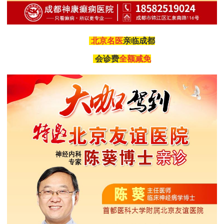
北京名医
亲临成都
会诊费
全额减免