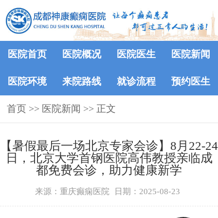
医院首页
医院概况
医院医生
医院新闻
医院环境
来院路线
就诊流程
预约医生
首页
>>
医院新闻
>> 正文
【暑假最后一场北京专家会诊】8月22-24
日，北京大学首钢医院高伟教授亲临成
都免费会诊，助力健康新学
来源：重庆癫痫医院
日期：2025-08-23