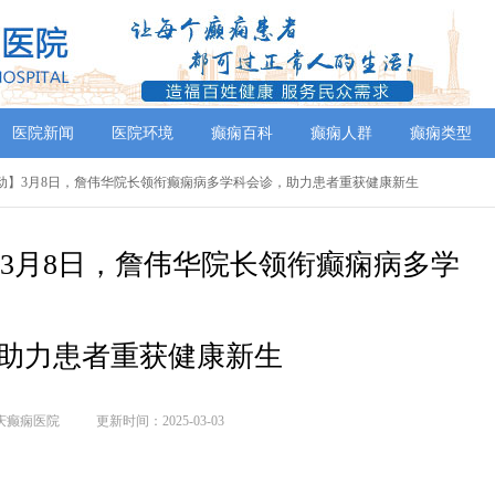
医院新闻
医院环境
癫痫百科
癫痫人群
癫痫类型
别行动】3月8日，詹伟华院长领衔癫痫病多学科会诊，助力患者重获健康新生
】3月8日，詹伟华院长领衔癫痫病多学
助力患者重获健康新生
庆癫痫医院
更新时间：2025-03-03