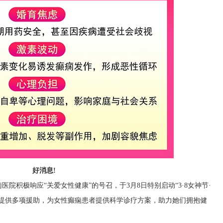
好消息!
院积极响应“关爱女性健康”的号召，于3月8日特别启动“3·8女神节·
并提供多项援助，为女性癫痫患者提供科学诊疗方案，助力她们拥抱健