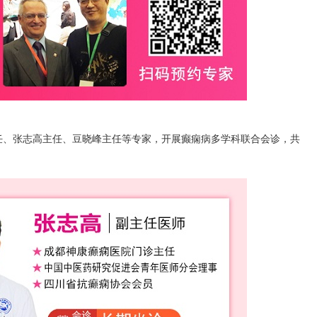
任、张志高主任、豆晓峰主任等专家，开展癫痫病多学科联合会诊，共