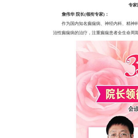
专家
詹伟华 院长(领衔专家)：
作为国内知名癫痫病、神经内科、精神科
治性癫痫病的治疗，注重癫痫患者全生命周