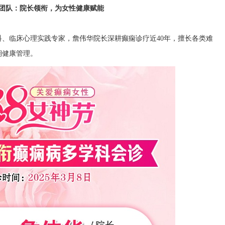
团队：院长领衔，为女性健康赋能
、临床心理实践专家，詹伟华院长深耕癫痫诊疗近40年，擅长各类难
期健康管理。