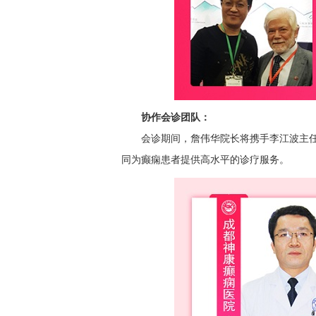
协作会诊团队：
会诊期间，詹伟华院长将携手李江波主
同为癫痫患者提供高水平的诊疗服务。