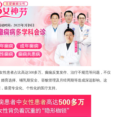
中女性患者占比高达500多万。癫痫反复发作、治疗不规范等问题，不仅
、婚育选择、哺乳期安全、容貌管理及月经周期等造成深远影响。这
艰，亟需专业化、个性化的医疗支持。