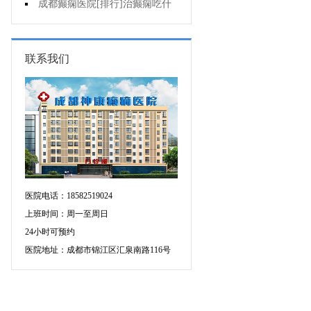
要做好哪些预防?
成都癫痫医院[排行]治癫痫吃什
么药好呢?
联系我们
医院电话：18582519024
上班时间：周一至周日
24小时可预约
医院地址：成都市锦江区汇泉南路116号