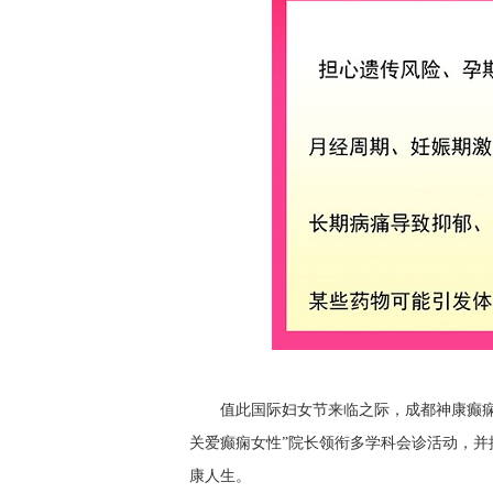
值此国际妇女节来临之际，成都神康癫痫医
关爱癫痫女性”院长领衔多学科会诊活动，
康人生。