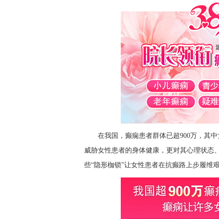
在我国，癫痫患者群体已超900万，其
威胁女性患者的身体健康，更对其心理状态
些“隐形枷锁”让女性患者在抗癫路上步履维