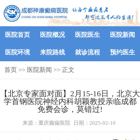
医院首页
医院概况
医院医生
医院新闻
医院环境
来院路线
就诊流程
预约医生
首页
>>
医院新闻
>> 正文
【北京专家面对面】2月15-16日，北京大
学首钢医院神经内科胡颖教授亲临成都
免费会诊，莫错过!
来源：重庆癫痫医院
日期：2025-02-10