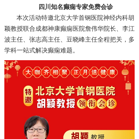
四川知名癫痫专家免费会诊
本次活动特邀北京大学首钢医院神经内科胡
颖教授联合成都神康癫痫医院詹伟华院长、李江
波主任、张志高主任、豆晓峰主任全程把关，多
学科一站式解决癫痫难题。