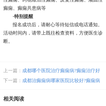
癫痫、癫痫共患病等
·特别提醒
报名成功后，请耐心等待短信或电话通知。
活动时间内，请带上既往检查资料，方便医生诊
断。
上一篇：
成都哪个医院治疗癫痫病?癫痫治疗好
的概率大吗?
下一篇：
成都治癫痫病哪家医院比较好?癫痫病
不及时治疗有什么危害?
相关阅读