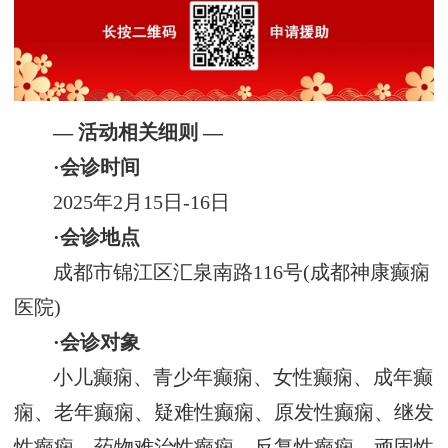
— 活动相关细则 —
·会诊时间
2025年2月15日-16日
·会诊地点
成都市锦江区汇泉南路116号(成都神康癫痫
医院)
·会诊对象
小儿癫痫、青少年癫痫、女性癫痫、成年癫
痫、老年癫痫、疑难性癫痫、原发性癫痫、继发
性癫痫、药物难治性癫痫、反复性癫痫、顽固性