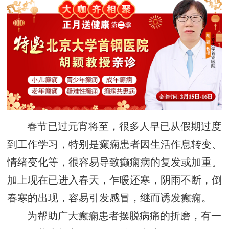
春节已过元宵将至，很多人早已从假期过度
到工作学习，特别是癫痫患者因生活作息转变、
情绪变化等，很容易导致癫痫病的复发或加重。
加上现在已进入春天，乍暖还寒，阴雨不断，倒
春寒的出现，容易引发感冒，继而诱发癫痫。
为帮助广大癫痫患者摆脱病痛的折磨，有一