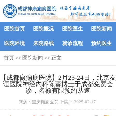
医院首页
医院概况
医院医生
医院新闻
医院环境
来院路线
就诊流程
预约医生
首页
>>
医院新闻
>> 正文
【成都癫痫病医院】2月23-24日，北京友
谊医院神经内科陈葵博士于成都免费会
诊，名额有限预约从速
来源：重庆癫痫医院
日期：2025-02-17