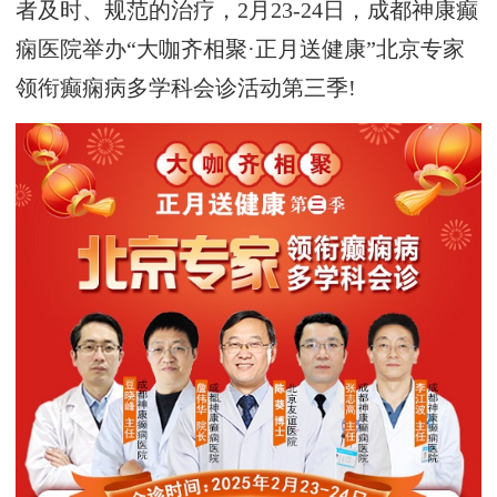
者及时、规范的治疗，2月23-24日，成都神康癫
痫医院举办“大咖齐相聚·正月送健康”北京专家
领衔癫痫病多学科会诊活动第三季!