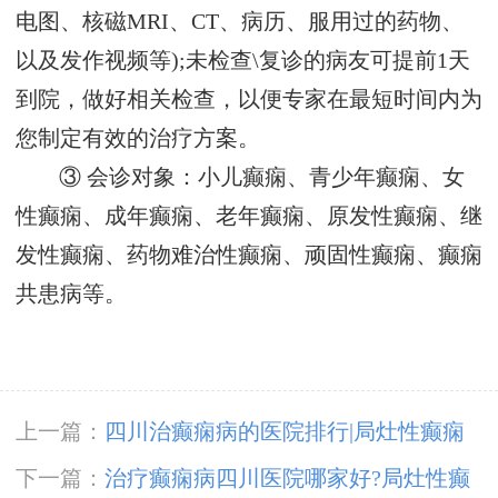
电图、核磁MRI、CT、病历、服用过的药物、
以及发作视频等);未检查\复诊的病友可提前1天
到院，做好相关检查，以便专家在最短时间内为
您制定有效的治疗方案。
③ 会诊对象：小儿癫痫、青少年癫痫、女
性癫痫、成年癫痫、老年癫痫、原发性癫痫、继
发性癫痫、药物难治性癫痫、顽固性癫痫、癫痫
共患病等。
上一篇：
四川治癫痫病的医院排行|局灶性癫痫
病是怎么引起的?
下一篇：
治疗癫痫病四川医院哪家好?局灶性癫