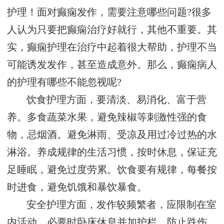
护理！面对癫痫发作，需要注意哪些问题?很多
人认为只要把癫痫治疗好就行，其他不重要。其
实，癫痫护理在治疗中起着很大帮助，护理不当
可能诱发发作，甚至造成意外。那么，癫痫病人
的护理有哪些不能忽视呢?
饮食护理方面，要清淡、易消化、富于营
养。多食蔬菜水果，避免辣椒等刺激性强的食
物，忌烟酒。避免淋雨、受凉及用过冷过热的水
淋浴。养成规律的生活习惯，按时休息，保证充
足睡眠，避免过度劳累。饮食要有规律，每餐按
时进食，避免饥饿和暴饮暴食。
安全护理方面，发作较频繁者，应限制在室
内活动，必要时卧床休息并加护栏，防止跌伤。