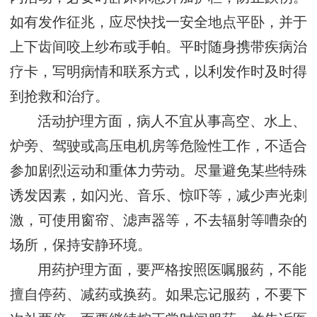
如有发作征兆，应尽快找一安全地点平卧，并于
上下齿间咬上纱布或手帕。平时随身携带疾病治
疗卡，写明病情和联系方式，以利发作时及时得
到抢救和治疗。
活动护理方面，病人不宜从事高空、水上、
炉旁、驾驶或高压电机房等危险性工作，不适合
参加剧烈运动和重体力劳动。尽量避免某些特殊
诱发因素，如闪光、音乐、惊吓等，减少声光刺
激，可使用窗帘、滤声器等，不去辐射等嘈杂的
场所，保持安静环境。
用药护理方面，要严格按照医嘱服药，不能
擅自停药、减药或换药。如果忘记服药，不要下