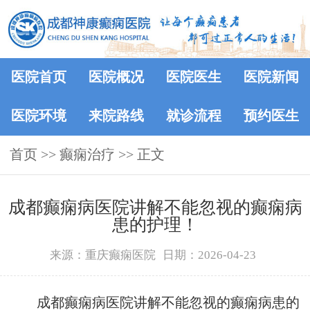
医院首页
医院概况
医院医生
医院新闻
医院环境
来院路线
就诊流程
预约医生
首页
>> 癫痫治疗 >> 正文
成都癫痫病医院讲解不能忽视的癫痫病
患的护理！
来源：重庆癫痫医院
日期：2026-04-23
成都癫痫病医院讲解不能忽视的癫痫病患的