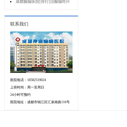
要做好哪些预防?
成都癫痫医院[排行]治癫痫吃什
么药好呢?
联系我们
医院电话：18582519024
上班时间：周一至周日
24小时可预约
医院地址：成都市锦江区汇泉南路116号