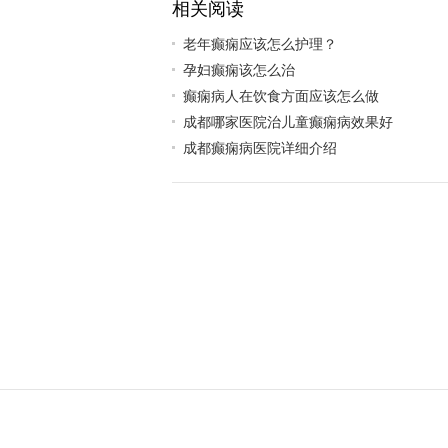
相关阅读
老年癫痫应该怎么护理？
孕妇癫痫该怎么治
癫痫病人在饮食方面应该怎么做
成都哪家医院治儿童癫痫病效果好
成都癫痫病医院详细介绍