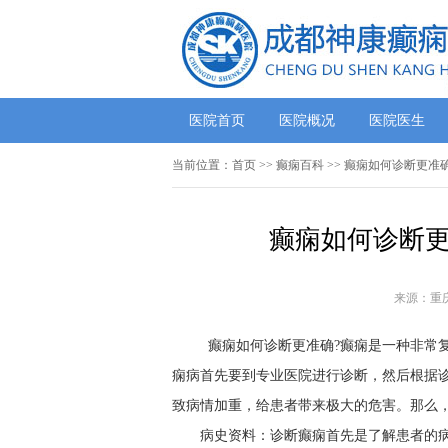
医院首页
医院概况
医院医生
当前位置：
首页
>>
癫痫百科
>> 癫痫如何诊断更准
癫痫如何诊断更
来源：重
癫痫如何诊断更准确?癫痫是一种非常
痫病首先要到专业医院进行诊断，然后根据
致病情加重，给患者带来极大的危害。那么，
病史资料：诊断癫痫首先是了解患者的