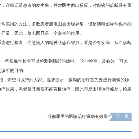
常，详细记录患者的发生率，并对医生做出反应，对癫痫的诊断具有重
非常实用的方法，多数患者脑电图会出现异常，但是脑电图异常也不能
能异常，因此，脑电图只是一个参考的作用。
系统进行检查，注意病人的精神状态和智力，看是否有疾病，从而诊断
，以及一些影像学检查可以检测到脑部的放电。 这些检查非常有效，可以
到诊断的目的。
介绍，希望可以帮到大家。温馨提示：癫痫的治疗首先要进行准确的诊
治疗效果，患者及其亲属不能盲目治疗，因此容易出现治疗偏差，给患
成都哪里的医院治疗癫痫有效果?
下一页