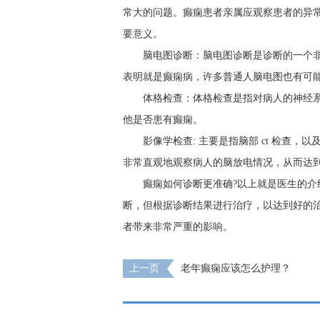
常大的问题。癫痫患者亲属应观察患者的异
要意义。
脑电图诊断：脑电图诊断是诊断的一个
表明就是癫痫病，许多普通人脑电图也有可
体格检查：体格检查是指对病人的神经
他是否患有癫痫。
影像学检查: 主要是指脑部 ct 检查
非常直观地观察病人的脑放电情况，从而达
癫痫如何诊断更准确?以上就是医生的
断，但根据诊断结果进行治疗，以达到好的
者带来非常严重的影响。
上一页
老年癫痫应该怎么护理？