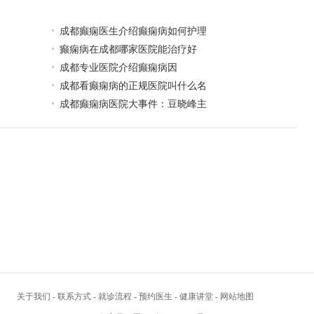
成都癫痫医生介绍癫痫病如何护理
癫痫病在成都哪家医院能治疗好
成都专业医院介绍癫痫病因
成都看癫痫病的正规医院叫什么名
成都癫痫病医院大事件：豆晓峰主
关于我们
-
联系方式
-
就诊流程
-
预约医生
-
健康讲堂
-
网站地图