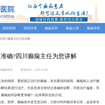
医院新闻
医院环境
癫痫百科
癫痫人群
癫痫类型
确?四川癫痫主任为您讲解
准确?四川癫痫主任为您讲解
庆癫痫医院
更新时间：2020-10-09
复杂的病因，要想真正治疗好癫痫，首先要找到病因。癫痫病人治疗癫
诊断结果进行治疗。许多患者没有经过准确的诊断，导致治疗偏差，导
癫痫如何诊断更准确?一起来看医生的介绍。
病史。然而，癫痫发作是无意识的，大部分时间都没有记录，这也有非