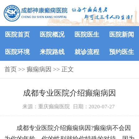
医院首页
医院概况
医院医生
医院新闻
医院环境
来院路线
就诊流程
预约医生
首页
>> 癫痫病因 >> 正文
成都专业医院介绍癫痫病因
来源：重庆癫痫医院
日期：2020-07-27
成都专业医院介绍癫痫病因?癫痫病不会因
为你的年龄，你的性别就给你特殊的对待，因为