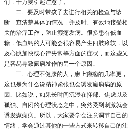
们，千万要引起注意了。
二、要及时带孩子去进行相关的检查与诊
断，查清楚具体的情况，并及时、有效地接受相
关的治疗工作，防止癫痫发病。很多患有低血
糖，低血钙的人可能会很容易产生四肢瘫软，以
及心跳加快或心律失常等方面的症状，而这些又
是容易导致癫痫发作的另一个原因。
三、心理不健康的人，患上癫痫的几率更，
这也是为什么说精神紧张也会诱发癫痫病的原
因。比如说，如果长时间沉浸在抑郁、焦虑以及
孤独、自闭的心理状态之中，突然受到刺激就会
诱发癫痫病。所以，大家要学会注意调节自己的
情绪，学会通过其他的一些方式来转移自己的注