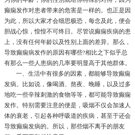
癫痫发作对患者带来的危害是一样的。也正是因
为此，所以大家才会细思极恐，每念及此，便会
胆战心惊，惶惶不可终日。尽管说癫痫疾病的患
上，没有任何年龄以及性别上面的差异。那么，
导致癫痫病发作的原因有哪些?相比之下似乎总
有那么一些人患病的几率要明显高于其他群体。
一、生活中有很多的因素，都能够导致癫痫
发病。比如说，像喝酒、熬夜、晚睡，以及过多
地吃一些辛辣刺激的食物等等，都可能导致癫痫
发作。特别需要注意的便是，吸烟不仅会加速人
体的衰老，引起各种呼吸道的疾病，甚至于还会
导致癫痫发病的。所以，那些烟不离手的朋友