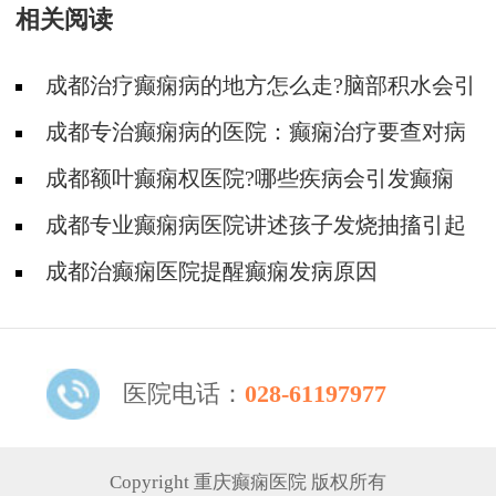
相关阅读
成都治疗癫痫病的地方怎么走?脑部积水会引
起癫痫吗?
成都专治癫痫病的医院：癫痫治疗要查对病
因
成都额叶癫痫权医院?哪些疾病会引发癫痫
病?
成都专业癫痫病医院讲述孩子发烧抽搐引起
癫痫
成都治癫痫医院提醒癫痫发病原因
医院电话：
028-61197977
Copyright 重庆癫痫医院 版权所有