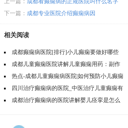
上一篇：
成都看癫痫病的正规医院叫什么名字
下一篇：
成都专业医院介绍癫痫病因
相关阅读
成都癫痫病医院[排行]小儿癫痫要做好哪些
预防?
成都儿童癫痫医院讲解儿童癫痫用药：副作
用与效果如何权衡?
热点-成都儿童癫痫病医院|如何预防小儿癫痫
的发生?
四川治疗癫痫病的医院_中医治疗儿童癫痫有
用吗?
成都治疗癫痫病的医院讲解婴儿痉挛是怎么
回事?