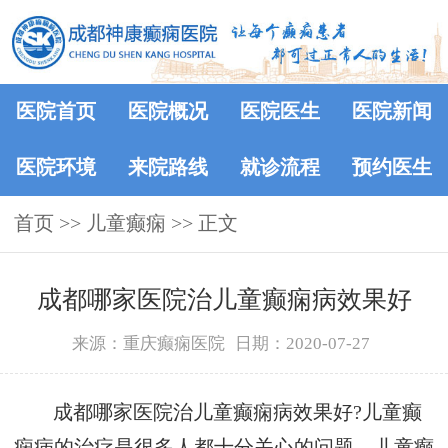
医院首页
医院概况
医院医生
医院新闻
医院环境
来院路线
就诊流程
预约医生
首页
>> 儿童癫痫 >> 正文
成都哪家医院治儿童癫痫病效果好
来源：重庆癫痫医院
日期：2020-07-27
成都哪家医院治儿童癫痫病效果好?儿童癫
痫病的治疗是很多人都十分关心的问题，儿童癫