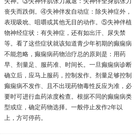
失神。③失神伴肌张力减退：失神伴全身肌张力
丧失而跌倒。④失神伴发自动症：除失神症外，
表现吸吮、咀嚼或其他无目的动作。⑤失神伴植
物神经症状：有失神症，还有如出汗、尿失禁
等。看了这些症状就该知道青少年初期的癫痫病
不能忽略，癫痫病药物治疗总的原则是：用药
早、剂量足、服药准、时间长。一旦癫痫病诊断
确立后，应马上服药，控制发作。剂量足够控制
癫痫病不发作、且不出现药物毒性反应为准，必
要时可进行血药浓度检查。根据不同的癫痫病类
型或症，确定药物选择。一般停止发作2年以
上，方可停药。