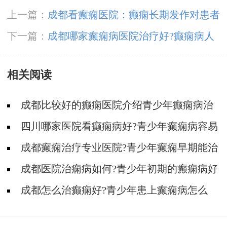
上一篇：
成都看癫痫医院：癫痫长期发作对患者
的伤害有哪些?
下一篇：
成都哪家癫痫病医院治疗好?癫痫病人
的生命会受影响吗?
相关阅读
成都比较好的癫痫医院介绍青少年癫痫病治
疗需要注意哪些?
四川哪家医院看癫痫病好?青少年癫痫病容易
出现哪些心理问题?
成都癫痫治疗专业医院?青少年癫痫早期能治
疗好吗?
​成都医院治痫病如何?青少年初期的癫痫病好
治疗吗?
成都怎么治癫痫好?青少年患上癫痫病怎么
办?