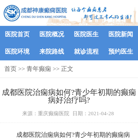
医院首页
医院概况
医院医生
医院新闻
医院环境
来院路线
就诊流程
预约医生
首页
>> 青年癫痫 >> 正文
​成都医院治痫病如何?青少年初期的癫痫
病好治疗吗?
来源：重庆癫痫医院
日期：2021-04-28
成都医院治痫病如何?青少年初期的癫痫病