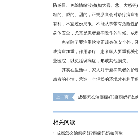
防感冒、免除情绪波动(如大喜、悲、大怒等
粘的、咸的、甜的，正规膳食会对诊疗病症
有利，不宜过份局限。不能从事带有危险性
身体安全，尤其是患者癫痫发作的时候。
成
患者除了要注重饮食正规身体安全外，
成病症加重，作用诊疗。患者家人要重视关
业医院，以免延误病症，形成其他损失。
其实在生活中，家人对于癫痫患者的护
患者的心情，营造一个轻松的环境才有利于
上一页
成都怎么治癫痫好?癫痫妈妈如
康宝宝?
相关阅读
成都怎么治癫痫好?癫痫妈妈如何生