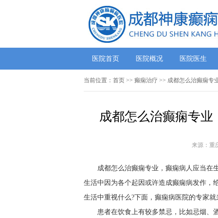
医院首页
医院概况
医院医生
当前位置：
首页
>> 癫痫治疗 >> 成都怎么治癫痫
成都怎么治癫痫专业
来源：重
成都怎么治癫痫专业，癫痫病人应当在
生活中因为各个起因或许造成癫痫病发作，
生活中重视什么?下面，癫痫病医院的专家就
患者在饮食上有较多禁忌，比如忌烟、酒