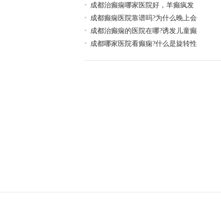
成都治癫痫哪家医院好，羊癫疯发
成都癫痫医院靠谱吗?为什么晚上会
成都治癫痫的医院在哪?诱发儿童癫
成都哪家医院看癫痫?什么是旋转性