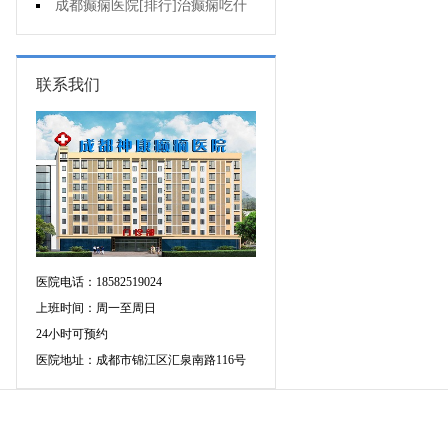
要做好哪些预防?
成都癫痫医院[排行]治癫痫吃什
么药好呢?
联系我们
医院电话：18582519024
上班时间：周一至周日
24小时可预约
医院地址：成都市锦江区汇泉南路116号