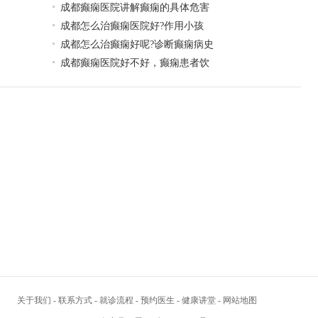
成都癫痫医院讲解癫痫的具体危害
​成都怎么治癫痫医院好?作用小孩
成都怎么治癫痫好呢?诊断癫痫病史
成都癫痫医院好不好，癫痫患者饮
关于我们
-
联系方式
-
就诊流程
-
预约医生
-
健康讲堂
-
网站地图