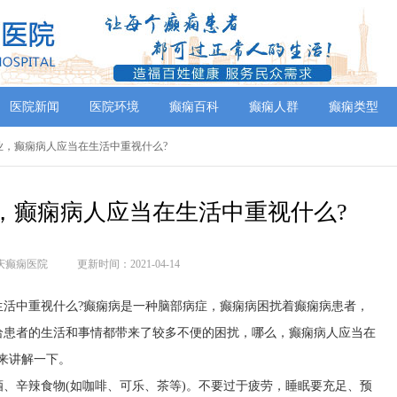
医院新闻
医院环境
癫痫百科
癫痫人群
癫痫类型
专业，癫痫病人应当在生活中重视什么?
，癫痫病人应当在生活中重视什么?
庆癫痫医院
更新时间：2021-04-14
生活中重视什么?癫痫病是一种脑部病症，癫痫病困扰着癫痫病患者，
给患者的生活和事情都带来了较多不便的困扰，哪么，癫痫病人应当在
来讲解一下。
、辛辣食物(如咖啡、可乐、茶等)。不要过于疲劳，睡眠要充足、预