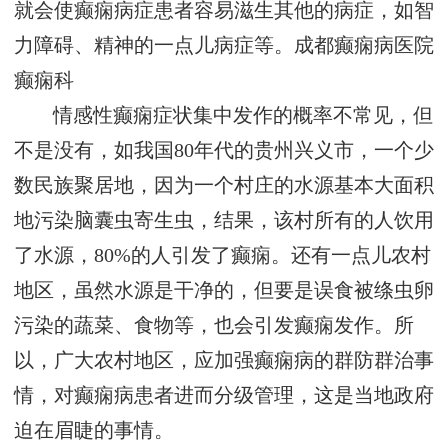
就会使癫痫病症患者容易滋生其他的病症，如智
力障碍、精神的一点儿病症等。
成都癫痫病医院
癫痫科
情感性癫痫症状集中发作的概率不常见，但
不是没有，如我国80年代的贵州兴义市，一个少
数民族聚居地，因为一个村庄的水源基本大面积
地污染脑囊虫寄生虫，结果，该村所有的人饮用
了水源，80%的人引发了癫痫。还有一点儿农村
地区，虽然水源是干净的，但要是误食被绦虫卵
污染的蔬菜、食物等，也会引发癫痫发作。所
以，广大农村地区，应加强癫痫病的群防群治事
情，对癫痫病患者进而分级管理，这是当地政府
迫在眉睫的事情。