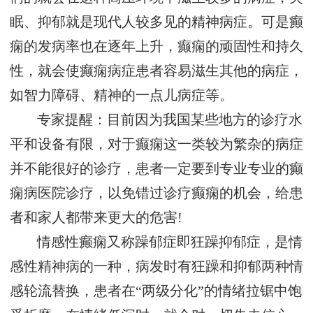
眠、抑郁就是现代人较多见的精神病症。可是癫
痫的发病率也在逐年上升，癫痫的顽固性和持久
性，就会使癫痫病症患者容易滋生其他的病症，
如智力障碍、精神的一点儿病症等。
专家提醒：目前因为我国某些地方的诊疗水
平和设备有限，对于癫痫这一类较为繁杂的病症
并不能很好的诊疗，患者一定要到专业专业的癫
痫病医院诊疗，以免错过诊疗癫痫的机会，给患
者和家人都带来更大的危害!
情感性癫痫又称躁郁症即狂躁抑郁症，是情
感性精神病的一种，病发时有狂躁和抑郁两种情
感轮流替换，患者在“两级分化”的情绪拉锯中饱