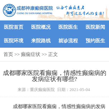
医院首页
医院概况
医院医生
医院新闻
医院环境
来院路线
就诊流程
预约医生
首页
>> 癫痫症状 >> 正文
成都哪家医院看癫痫，情感性癫痫病的
发病症状有哪些?
来源：重庆癫痫医院
日期：2021-05-04
成都哪家医院看癫痫，情感性癫痫病的发病