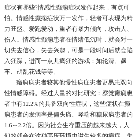
症状有哪些?情感性癫痫症状发作起来，有点可
怕。情感性癫痫症状万一发作，轻者可表现为精
力旺盛、爱跑爱动，重者有暴力倾向，攻击人、
伤人。情感性癫痫患者在情绪低沉时，就会对一
切失去信心，失去兴趣，可是一段时间后就会陷
入狂躁，进而一点儿疯狂的游戏：如轮滑、飙
车、胡乱花钱等等。
癫痫病患者较其他慢性病症患者更易患双向
性情感障碍。经过大量的对比研究：察觉癫痫患
者中有12.2%的具备双向性症状，这些症状在癫
痫患者的发病率是偏头痛、哮喘和糖尿病患者的
1.6～2.2倍。因为社会生存重压的越来越大，人
们的就会在这种高压环境中滋生较多的病症，失