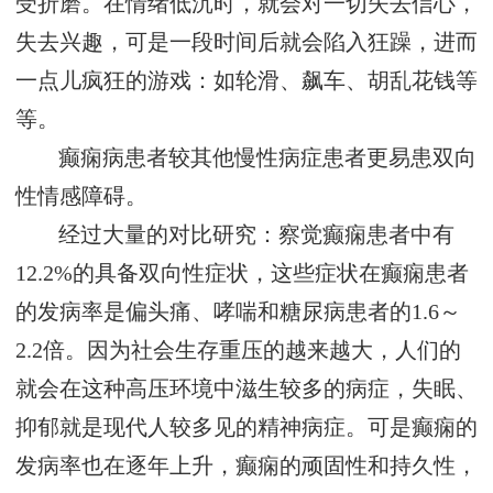
受折磨。在情绪低沉时，就会对一切失去信心，
失去兴趣，可是一段时间后就会陷入狂躁，进而
一点儿疯狂的游戏：如轮滑、飙车、胡乱花钱等
等。
癫痫病患者较其他慢性病症患者更易患双向
性情感障碍。
经过大量的对比研究：察觉癫痫患者中有
12.2%的具备双向性症状，这些症状在癫痫患者
的发病率是偏头痛、哮喘和糖尿病患者的1.6～
2.2倍。因为社会生存重压的越来越大，人们的
就会在这种高压环境中滋生较多的病症，失眠、
抑郁就是现代人较多见的精神病症。可是癫痫的
发病率也在逐年上升，癫痫的顽固性和持久性，