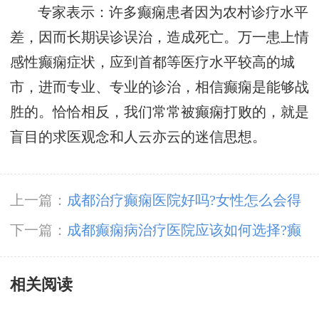
专家表示：许多癫痫患者因为农村诊疗水平
差，因而长期误诊误治，造成死亡。万一患上情
感性癫痫症状，应到首都等医疗水平较高的城
市，进而专业、专业的诊治，相信癫痫是能够战
胜的。恰恰相反，我们常常被癫痫打败的，就是
盲目的求医观念和人云亦云的迷信思想。
上一篇：
成都治疗癫痫医院好吗?女性怎么会得
癫痫病?
下一篇：
​成都癫痫病治疗医院应该如何选择?癫
痫治疗怎么靠谱呢?
相关阅读