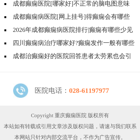
成都癫痫医院[哪家好]不正常的脑电图意味
着什么?
成都癫痫病医院[网上挂号]得癫痫会有哪些
问题?
2026年成都癫痫病医院排行|癫痫有哪些少见
的发作表现？
四川癫痫病治疗哪家好?癫痫发作一般有哪些
症状?
成都治癫痫好的医院回答患者太劳累也会引
起癫痫发作吗?
医院电话：
028-61197977
Copyright 重庆癫痫医院 版权所有
本站如有转载或引用文章涉及版权问题，请速与我们联系
本网站只针对内部交流平台，不作为广告宣传。