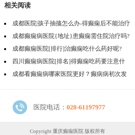
相关阅读
成都医院|孩子抽搐怎么办-得癫痫后不能治疗
吗?
成都癫痫病医院{地址}患癫痫需住院治疗吗?
成都癫痫医院[排行]治癫痫吃什么药好呢?
四川癫痫病医院[排名]得癫痫吃药要注意什
么?
成都看癫痫病哪家医院更好？癫病病初次发
作需要治疗吗?
医院电话：
028-61197977
Copyright 重庆癫痫医院 版权所有