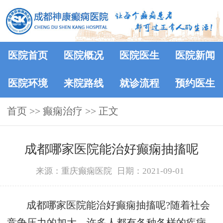
医院首页
医院概况
医院医生
医院新闻
医院环境
来院路线
就诊流程
预约医生
首页
>> 癫痫治疗 >> 正文
成都哪家医院能治好癫痫抽搐呢
来源：重庆癫痫医院
日期：2021-09-01
成都哪家医院能治好癫痫抽搐呢?随着社会
竞争压力的加大，许多人都有各种各样的疾病，