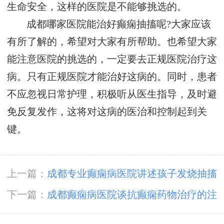
生命安全，这样的医院是不能够挑选的。
成都哪家医院能治好癫痫抽搐呢?大家应该
有所了解的，希望对大家有所帮助。也希望大家
能注意医院的挑选的，一定要去正规医院治疗这
病。只有正规医院才能治好这病的。同时，患者
不应忽视日常护理，积极听从医生指导，及时避
免反复发作，这将对这病的医治和控制起到关
键。
上一篇：
成都专业癫痫病医院讲述孩子发烧抽搐
引起癫痫
下一篇：
成都癫痫病医院谈抗癫痫药物治疗的注
意事项