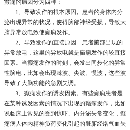
癫痫的病因分为四种：
1、导致发作的根本原因。患者的身体内分
泌出现异常的状况，使得脑部神经受损，导致大
脑异常放电致使癫痫发作。
2、导致发作的直接原因。患者脑部出现的
异常放电，这里的异放电就是癫痫发作的较直接
因素。当癫痫发作的时刻，会发出同步化的异常
性脑电，比如会出现棘波、尖波、慢波，这些波
导致了大脑功能的急剧失调。
3、癫痫发作的诱发因素。有些癫痫患者是
在某种诱发因素的情况下出现的癫痫发作，比如
说临床上常见的受到惊吓、内分泌失常变化，癫
痫病人体内精神负荷变化引起的脏腑经络气血失