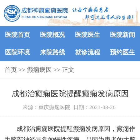
医院首页
医院概况
医院医生
医院新闻
医院环境
来院路线
就诊流程
预约医生
首页
>> 癫痫病因 >> 正文
成都治癫痫医院提醒癫痫发病原因
来源：重庆癫痫医院
日期：2021-08-26
成都治癫痫医院提醒癫痫发病原因，癫痫作
为脑部神经异常的慢性疾病，是因为患者的大脑