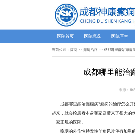
医院首页
医院概况
医院医生
当前位置：
首页
>> 癫痫治疗 >> ​成都哪里能治癫
​成都哪里能治
来源：重
成都哪里能治癫痫病?癫痫的治疗怎么开
起来，就会给患者本身和家庭带来了很大的
一家正规的医院。
晚期的外伤性特发性羊角风常伴有加重