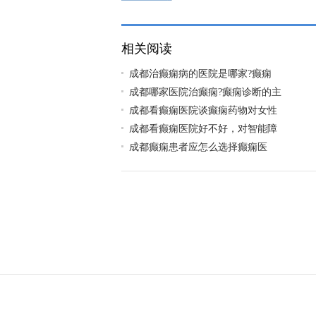
好?
相关阅读
​成都治癫痫病的医院是哪家?癫痫
成都哪家医院治癫痫?癫痫诊断的主
成都看癫痫医院谈癫痫药物对女性
成都看癫痫医院好不好，对智能障
​成都癫痫患者应怎么选择癫痫医