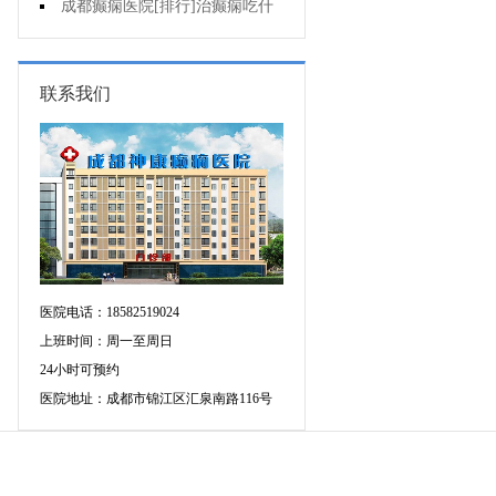
要做好哪些预防?
成都癫痫医院[排行]治癫痫吃什
么药好呢?
联系我们
医院电话：18582519024
上班时间：周一至周日
24小时可预约
医院地址：成都市锦江区汇泉南路116号