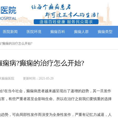
医院新闻
医院环境
癫痫百科
癫痫人群
癫痫类型
痫病?癫痫的治疗怎么开始?
癫痫病?癫痫的治疗怎么开始?
庆癫痫医院
更新时间：2021-05-29
始?在当今社会，癫痫病患者越来越呈现出了递增的趋势，其一旦发作
伤害，有些严重者甚至会影响生命。所以在治疗之前我们要慎重的选择
的趋势，可由局部性发作而演变为全身性发作，严重有记忆力减退，人