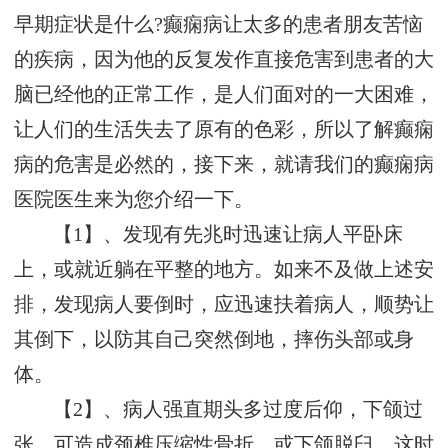
早期症状是什么?癫痫病让太多的患者朋友苦恼
的疾病，因为他的反复发作直接危害到患者的大
脑已经他的正常工作，是人们面对的一大困难，
让人们的生活失去了原有的色彩，所以了解癫痫
病的危害是必然的，接下来，就请我们的癫痫病
医院医生来为您介绍一下。
【1】、发现有先兆时迅速让病人平卧床
上，或就近躺在平整的地方。如来不及做上述安
排，发现病人要倒时，应迅速扶着病人，顺势让
其倒下，以防其自己突然倒地，摔伤头部或身
体。
【2】、病人强直期头多过度后仰，下颌过
张，可造成颈椎压缩性骨折，或下颌脱臼。这时