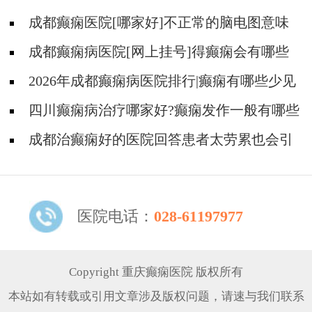
成都癫痫医院[哪家好]不正常的脑电图意味
着什么?
成都癫痫病医院[网上挂号]得癫痫会有哪些
问题?
2026年成都癫痫病医院排行|癫痫有哪些少见
的发作表现？
四川癫痫病治疗哪家好?癫痫发作一般有哪些
症状?
成都治癫痫好的医院回答患者太劳累也会引
起癫痫发作吗?
医院电话：
028-61197977
Copyright 重庆癫痫医院 版权所有
本站如有转载或引用文章涉及版权问题，请速与我们联系