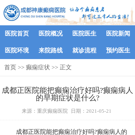
医院首页
医院概况
医院医生
医院新闻
医院环境
来院路线
就诊流程
预约医生
首页
>> 癫痫症状 >> 正文
​成都正医院能把癫痫治疗好吗?癫痫病人
的早期症状是什么?
来源：重庆癫痫医院
日期：2021-05-21
成都正医院能把癫痫治疗好吗?癫痫病人的