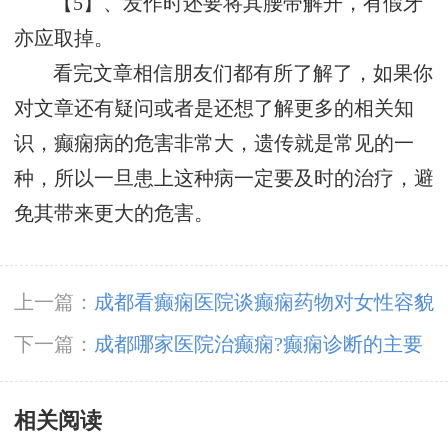
【5】、发作时还要将其腰带解开，有假牙
亦应取掉。
看完文章相信朋友们都有所了解了，如果你
对文章还有疑问或者是还想了解更多的相关知
识，癫痫病的危害非常大，遗传就是常见的一
种，所以一旦患上这种病一定要及时的治疗，避
免其带来更大的危害。
上一篇：
成都看癫痫医院谈癫痫药物对女性容貌
的作用
下一篇：
成都哪家医院治癫痫?癫痫诊断的主要
依据是什么?
相关阅读