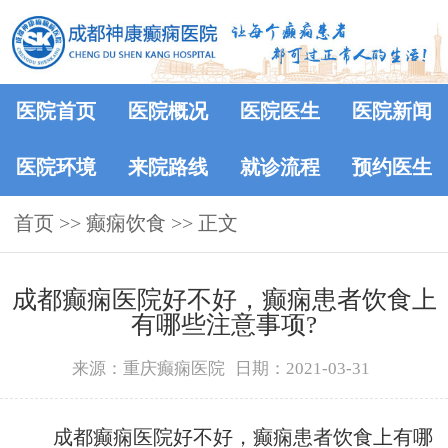
医院首页
医院概况
医院医生
医院新闻
医院环境
来院路线
就诊流程
预约医生
首页
>> 癫痫饮食 >> 正文
成都癫痫医院好不好，癫痫患者饮食上
有哪些注意事项?
来源：重庆癫痫医院
日期：2021-03-31
成都癫痫医院好不好，癫痫患者饮食上有哪