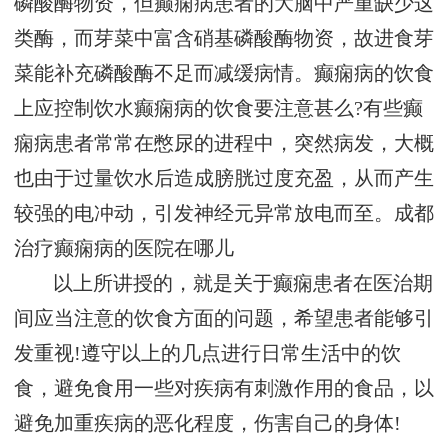
磷酸酶物资，但癫痫病患者的大脑中严重缺少这
类酶，而芽菜中富含硝基磷酸酶物资，故进食芽
菜能补充磷酸酶不足而减缓病情。癫痫病的饮食
上应控制饮水癫痫病的饮食要注意甚么?有些癫
痫病患者常常在憋尿的进程中，突然病发，大概
也由于过量饮水后造成膀胱过度充盈，从而产生
较强的电冲动，引发神经元异常放电而至。
成都
治疗癫痫病的医院在哪儿
以上所讲授的，就是关于癫痫患者在医治期
间应当注意的饮食方面的问题，希望患者能够引
发重视!遵守以上的几点进行日常生活中的饮
食，避免食用一些对疾病有刺激作用的食品，以
避免加重疾病的恶化程度，伤害自己的身体!