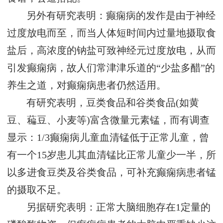
另外有研究表明：癫痫病的发作是由于神经
过度放电而至，而当人体短时间内过量地摄取食
盐后，高浓度的钠盐可致神经元过度放电，从而
引发癫痫病，故人们常津津乐道的“少盐多醋”的
养生之道，对癫痫病患者仍然适用。
有研究表明，豆类食品和谷类食品(如黄
豆、藊豆、小麦等)富含微量元素锰，而有调查
显示：1/3癫痫病儿童血清锰低于正常儿童，曾
有一个15岁患儿其血清锰比正常儿童少一半，所
以多进食豆类及谷类食品，可补充癫痫病患者锰
的摄取不足。
另据研究表明：正常大脑细胞存在1定量的