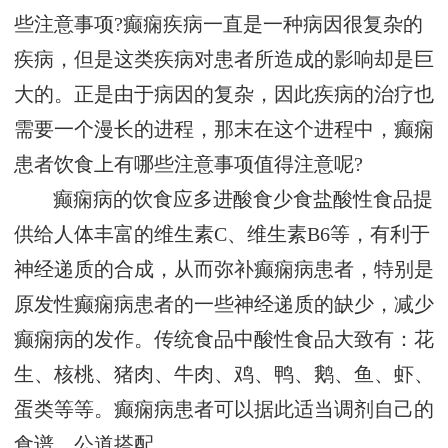
些注意事项?癫痫疾病一直是一种病因很复杂的
疾病，但是这类疾病对患者所造成的影响却是巨
大的。正是由于病因的复杂，因此疾病的治疗也
需要一个漫长的进程，那末在这个进程中，癫痫
患者饮食上有哪些注意事项值得注意呢?
癫痫病的饮食应多进酸食少食盐酸性食品提
供给人体丰富的维生素C、维生素B6等，有利于
神经递质的合成，从而弥补癫痫病患者，特别是
原发性癫痫病患者的一些神经递质的缺少，减少
癫痫病的发作。传统食品中酸性食品大致有：花
生、核桃、猪肉、牛肉、鸡、鸭、鹅、鱼、虾、
蛋类等等。癫痫病患者可以据此适当调剂自己的
食谱，公道搭配。