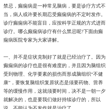
禁忌，癫痫病是一种常见脑病，要是诊疗方式不
当，病人或许要长期忍受癫痫病的不定时发作。
诊疗癫痫病不能盲目，应按科学正规的方式进而
诊疗。哪么癫痫病诊疗有什么禁忌呢?下面由癫
痫病医院专家为大家讲解。
一、并不是症状克制好了就是已经治疗了。因为
癫痫病的诊疗也是很有难度的，并且因为脑组织
受到物理、化学要素的损伤而形成脑组织“不健
康”，要恢复脑组织复原状态是须要药物、营养
等的缓慢作用，这就须要时间，决不是一朝一夕
就解决的，也是要我们做好持续诊疗的，所以
说，不能认为不发作就是治疗了。