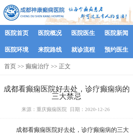
医院首页
医院概况
医院医生
医院新闻
医院环境
来院路线
就诊流程
预约医生
首页
>> 癫痫治疗 >> 正文
成都看癫痫医院好去处，诊疗癫痫病的
三大禁忌
来源：重庆癫痫医院
日期：2020-12-26
成都看癫痫医院好去处，诊疗癫痫病的三大