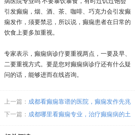
病医院专业吗
不要暴饮暴食，有时过饥过饱会
引发癫痫，烟、酒、茶、咖啡、巧克力会引发癫
痫发作，须要禁忌，所以说，癫痫患者在日常的
饮食上要多加重视。
专家表示，癫痫病诊疗要重视两点，一要及早、
二要重视方式。要是您对癫痫病诊疗还有什么疑
问的话，能够进而在线咨询。
上一篇：
成都看癫痫靠谱的医院，癫痫发作先兆
的作用有哪些
下一篇：
成都哪里看癫痫专业，治疗癫痫病的土
方法有哪些？