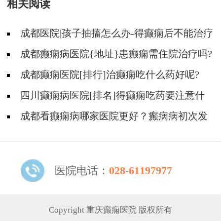
相关阅读
成都医院|孩子抽搐怎么办-得癫痫后不能治疗
吗?
成都癫痫病医院{地址}患癫痫需住院治疗吗?
成都癫痫医院[排行]治癫痫吃什么药好呢?
四川癫痫病医院[排名]得癫痫吃药要注意什
么?
成都看癫痫病哪家医院更好？癫病病初次发
作需要治疗吗?
医院电话：
028-61197977
Copyright 重庆癫痫医院 版权所有