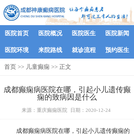
医院首页
医院概况
医院医生
医院新闻
医院环境
来院路线
就诊流程
预约医生
首页
>> 儿童癫痫 >> 正文
成都癫痫病医院在哪，引起小儿遗传癫
痫的致病因是什么
来源：重庆癫痫医院
日期：2020-12-24
成都癫痫病医院在哪，引起小儿遗传癫痫的