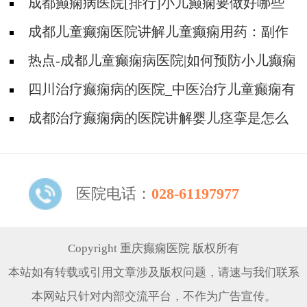
成都癫痫病医院[排行]小儿癫痫要做好哪些
预防?
成都儿童癫痫医院讲解儿童癫痫用药：副作
用与效果如何权衡?
热点-成都儿童癫痫病医院|如何预防小儿癫痫
的发生?
四川治疗癫痫病的医院_中医治疗儿童癫痫有
用吗?
成都治疗癫痫病的医院讲解婴儿痉挛是怎么
回事?
医院电话：
028-61197977
Copyright 重庆癫痫医院 版权所有
本站如有转载或引用文章涉及版权问题，请速与我们联系
本网站只针对内部交流平台，不作为广告宣传。