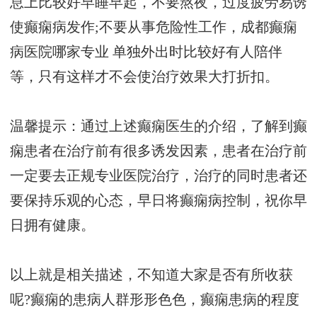
息上比较好早睡早起，不要熬夜，过度疲劳易诱
使癫痫病发作;不要从事危险性工作，
成都癫痫
病医院哪家专业
单独外出时比较好有人陪伴
等，只有这样才不会使治疗效果大打折扣。
温馨提示：通过上述癫痫医生的介绍，了解到癫
痫患者在治疗前有很多诱发因素，患者在治疗前
一定要去正规专业医院治疗，治疗的同时患者还
要保持乐观的心态，早日将癫痫病控制，祝你早
日拥有健康。
以上就是相关描述，不知道大家是否有所收获
呢?癫痫的患病人群形形色色，癫痫患病的程度