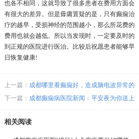
也各不相同，这就导致了很多患者在费用方面会
有很大的差异。但是毋庸置疑的是，只有癫痫治
疗的越早，受损神经的范围越小，那么所花费的
费用也就会越低。所以当发现时，一定要及时的
到正规的医院进行医治。比较后祝愿患者能够早
日恢复健康!
上一篇：
成都哪里看癫痫好，造成脑电波异常的
起因?
下一篇：
成都癫痫病医院新闻：平安夜为你送上
平安果，成都神康癫痫医院祝福大家新的一年平
相关阅读
平安安，健康顺遂!