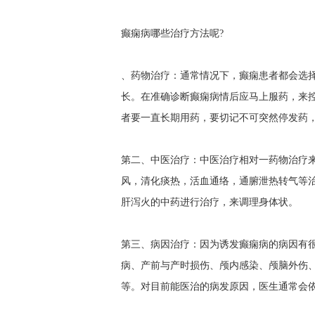
癫痫病哪些治疗方法呢?
、药物治疗：通常情况下，癫痫患者都会选
长。在准确诊断癫痫病情后应马上服药，来
者要一直长期用药，要切记不可突然停发药
第二、中医治疗：中医治疗相对一药物治疗
风，清化痰热，活血通络，通腑泄热转气等
肝泻火的中药进行治疗，来调理身体状。
第三、病因治疗：因为诱发癫痫病的病因有
病、产前与产时损伤、颅内感染、颅脑外伤
等。对目前能医治的病发原因，医生通常会