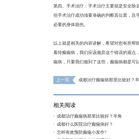
第四、手术治疗：手术治疗主要就是安全除
但手术治疗成功须要准确的判断其位置，且
必要的身体损伤。
以上就是相关的内容讲解，希望对您有所帮
看待癫痫病，我们应该抛弃这个错误的观点
痫病，只要我们做到了这些，癫痫病都是可
上一页
成都治疗癫痫病那里比较好？
什幺?
相关阅读
成都治疗癫痫病那里比较好？羊角
成都什么医院治疗癫痫病好？
怎样有效预防癫痫小发作?