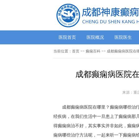
医院首页
医院概况
医院医生
当前位置：
首页
>>
癫痫百科
>> 成都癫痫病医院在
成都癫痫病医院在
来源：重
成都癫痫病医院在哪里？癫痫病哪些治疗方
经疾病，在我们生活中一旦患上了癫痫病那
得癫痫病治不好，其实事实并非如此，癫痫
痫病哪些治疗方法呢，一起来听一下癫痫病