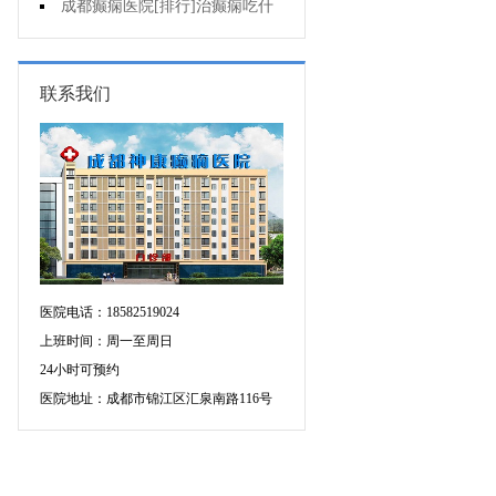
要做好哪些预防?
成都癫痫医院[排行]治癫痫吃什
么药好呢?
联系我们
医院电话：18582519024
上班时间：周一至周日
24小时可预约
医院地址：成都市锦江区汇泉南路116号