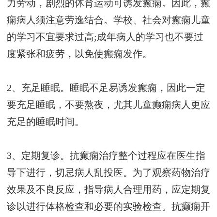
力劳动，剧烈的体育运动可诱发癫痫。因此，癫
痫病人须注意劳逸结合。学校、社会对癫痫儿童
的学习不宜要求过高;成年病人的学习也不要过
度紧张和疲劳，以免使癫痫发作。
2、充足睡眠。睡眠不足易诱发癫痫，因此一定
要充足睡眠，不要熬夜，尤其儿童癫痫病人更应
充足的睡眠时间。
3、定期复诊。抗癫痫治疗整个过程应在医生指
导下进行，切忌病人乱投医。为了观察药物治疗
效果及不良反应，指导病人合理用药，应定期复
诊以进行体格检查和必要的实验检查。抗癫痫开