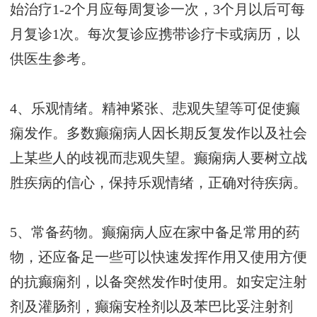
始治疗1-2个月应每周复诊一次，3个月以后可每
月复诊1次。每次复诊应携带诊疗卡或病历，以
供医生参考。
4、乐观情绪。精神紧张、悲观失望等可促使癫
痫发作。多数癫痫病人因长期反复发作以及社会
上某些人的歧视而悲观失望。癫痫病人要树立战
胜疾病的信心，保持乐观情绪，正确对待疾病。
5、常备药物。癫痫病人应在家中备足常用的药
物，还应备足一些可以快速发挥作用又使用方便
的抗癫痫剂，以备突然发作时使用。如安定注射
剂及灌肠剂，癫痫安栓剂以及苯巴比妥注射剂