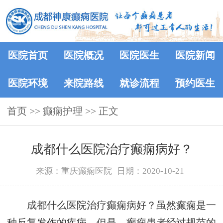
医院首页
医院概况
医院医生
医院新闻
医院环境
来院路线
就诊流程
预约医生
首页
>> 癫痫护理 >> 正文
成都什么医院治疗癫痫病好？
来源：重庆癫痫医院
日期：2020-10-21
成都什么医院治疗癫痫病好？虽然癫痫是一
种反复发作的疾病，但是，癫痫患者经过规范的