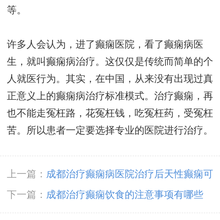
等。
许多人会认为，进了癫痫医院，看了癫痫病医
生，就叫癫痫病治疗。这仅仅是传统而简单的个
人就医行为。其实，在中国，从来没有出现过真
正意义上的癫痫病治疗标准模式。治疗癫痫，再
也不能走冤枉路，花冤枉钱，吃冤枉药，受冤枉
苦。所以患者一定要选择专业的医院进行治疗。
上一篇：
成都治疗癫痫病医院治疗后天性癫痫可
以治好吗?
下一篇：
成都治疗癫痫饮食的注意事项有哪些
呢?