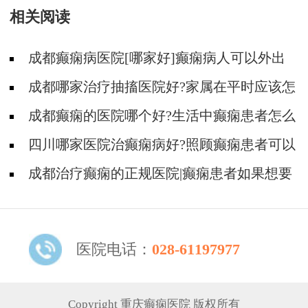
相关阅读
成都癫痫病医院[哪家好]癫痫病人可以外出
吗?
成都哪家治疗抽搐医院好?家属在平时应该怎
么照顾癫痫患者?
成都癫痫的医院哪个好?生活中癫痫患者怎么
护理?
四川哪家医院治癫痫病好?照顾癫痫患者可以
从哪几方面入手?
成都治疗癫痫的正规医院|癫痫患者如果想要
运动应该注意什么?
医院电话：
028-61197977
Copyright 重庆癫痫医院 版权所有