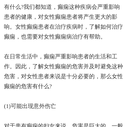
有什么?我们都知道，癫痫这种疾病会严重影响
患者的健康，对女性癫痫患者将产生更大的影
响。女性癫痫患者在治疗疾病时，了解如何治疗
癫痫，也需要对女性癫痫病治疗有帮助。
在日常生活中，癫痫严重影响患者的生活和工
作。因此，了解女性癫痫的危害并及时避免这种
危害，对女性患者来说是十分必要的，那么女性
癫痫的危害有什么?
(1)可能出现意外伤亡
对于患有癫痫的妇女来说，危害是巨大的。一般