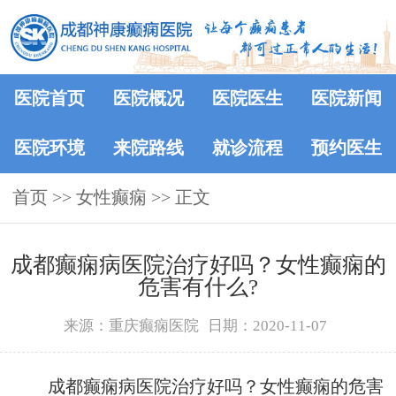
医院首页
医院概况
医院医生
医院新闻
医院环境
来院路线
就诊流程
预约医生
首页
>> 女性癫痫 >> 正文
成都癫痫病医院治疗好吗？女性癫痫的
危害有什么?
来源：重庆癫痫医院
日期：2020-11-07
成都癫痫病医院治疗好吗？女性癫痫的危害