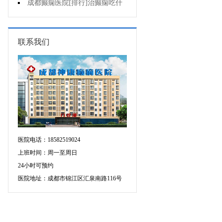
要做好哪些预防?
成都癫痫医院[排行]治癫痫吃什
么药好呢?
联系我们
医院电话：18582519024
上班时间：周一至周日
24小时可预约
医院地址：成都市锦江区汇泉南路116号