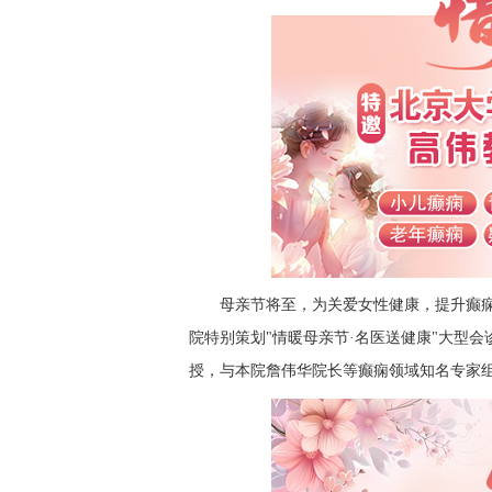
母亲节将至，为关爱女性健康，提升癫
院特别策划"情暖母亲节·名医送健康"大型会
授，与本院詹伟华院长等癫痫领域知名专家