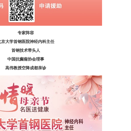
专家阵容
北京大学首钢医院神经内科主任
首钢技术带头人
中国抗癫痫协会理事
高伟教授空降成都亲诊