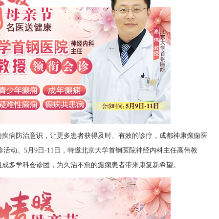
痫疾病防治意识，让更多患者获得及时、有效的诊疗，成都神康癫痫医
诊活动。5月9日-11日，特邀北京大学首钢医院神经内科主任高伟教
组成多学科会诊团，为久治不愈的癫痫患者带来康复新希望。