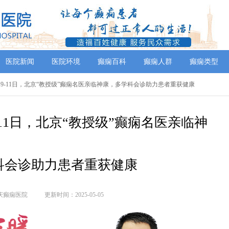
医院新闻
医院环境
癫痫百科
癫痫人群
癫痫类型
5月9-11日，北京“教授级”癫痫名医亲临神康，多学科会诊助力患者重获健康
-11日，北京“教授级”癫痫名医亲临神
科会诊助力患者重获健康
庆癫痫医院
更新时间：2025-05-05