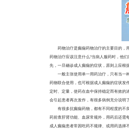
药物治疗是癫痫药物治疗的主要目的，
药物治疗应该注意什么?当病人服药时，他
先，一旦确诊成人癫痫的症状，原则上应根
一般主张使用单一用药治疗，只有当一
药物联合使用，也可根据成人癫痫的症状发
定时、定量，使药在血中保持稳定而有效的
会引起患者再次发作，有很多病例充分说明
有很多抗癫痫药物，都有不同程度的不
药前查肝肾功能、血尿常规外，用药后还需
成人癫痫患者常因吃药不规律、或用药选择