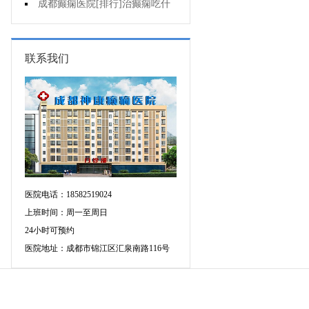
要做好哪些预防?
成都癫痫医院[排行]治癫痫吃什
么药好呢?
联系我们
医院电话：18582519024
上班时间：周一至周日
24小时可预约
医院地址：成都市锦江区汇泉南路116号