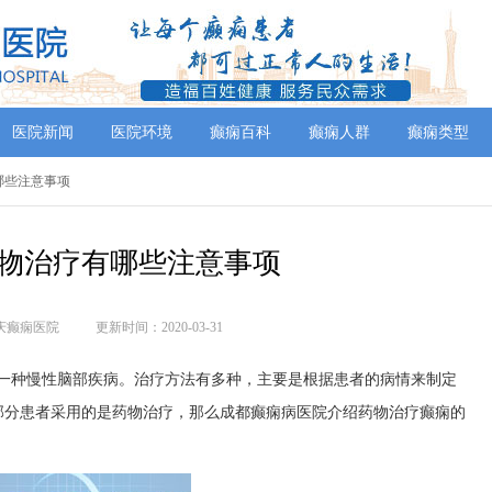
医院新闻
医院环境
癫痫百科
癫痫人群
癫痫类型
哪些注意事项
物治疗有哪些注意事项
庆癫痫医院
更新时间：2020-03-31
是一种慢性脑部疾病。治疗方法有多种，主要是根据患者的病情来制定
部分患者采用的是药物治疗，那么成都癫痫病医院介绍药物治疗癫痫的