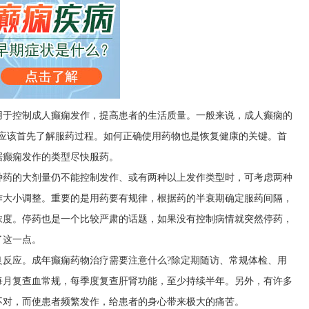
用于控制成人癫痫发作，提高患者的生活质量。一般来说，成人癫痫的
们应该首先了解服药过程。如何正确使用药物也是恢复健康的关键。首
据癫痫发作的类型尽快服药。
种药的大剂量仍不能控制发作、或有两种以上发作类型时，可考虑两种
作大小调整。重要的是用药要有规律，根据药的半衰期确定服药间隔，
浓度。停药也是一个比较严肃的话题，如果没有控制病情就突然停药，
了这一点。
良反应。成年癫痫药物治疗需要注意什么?除定期随访、常规体检、用
每月复查血常规，每季度复查肝肾功能，至少持续半年。另外，有许多
不对，而使患者频繁发作，给患者的身心带来极大的痛苦。