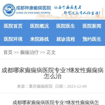
医院首页
医院概况
医院医生
医院新闻
医院环境
来院路线
就诊流程
预约医生
首页
>> 癫痫治疗 >> 正文
成都哪家癫痫病医院专业?继发性癫痫病
怎么治
来源：重庆癫痫医院
日期：2023-12-09
成都哪家癫痫病医院专业?继发性癫痫病怎