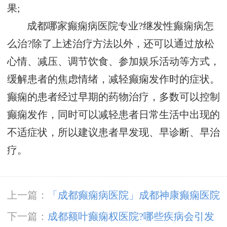
果;
成都哪家癫痫病医院专业?继发性癫痫病怎
么治?除了上述治疗方法以外，还可以通过放松
心情、减压、调节饮食、参加娱乐活动等方式，
缓解患者的焦虑情绪，减轻癫痫发作时的症状。
癫痫的患者经过早期的药物治疗，多数可以控制
癫痫发作，同时可以减轻患者日常生活中出现的
不适症状，所以建议患者早发现、早诊断、早治
疗。
上一篇：
「成都癫痫病医院」成都神康癫痫医院
开展5.12国际护士节户外团建庆典活动
下一篇：
成都额叶癫痫权医院?哪些疾病会引发