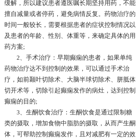
缓解，所以建议患者遵医嘱长期坚持用药，不能
擅自减量或者停药，避免病情反复。药物治疗的
时间一般较长，需要根据患者的症状控制情况以
及患者的年龄、性别、体重等，来确定具体的用
药方案;
2、手术治疗：早期癫痫的患者，如果单纯
药物治疗达不到控制的效果，可以通过手术治
疗，如前颞叶切除术、大脑半球切除术、胼胝体
切开术等，切除引起癫痫发作的病灶，达到控制
癫痫的目的;
3、生酮饮食治疗：生酮饮食是通过限制糖
类的摄取，增加食物中脂肪的摄取，从而产生酮
体，可帮助控制癫痫发作，且对减肥有一定的效