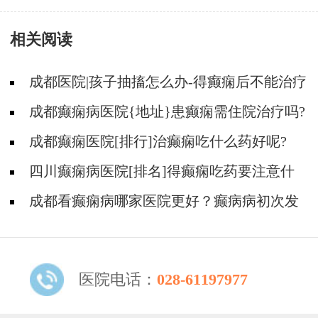
癫痫病?
相关阅读
成都医院|孩子抽搐怎么办-得癫痫后不能治疗
吗?
成都癫痫病医院{地址}患癫痫需住院治疗吗?
成都癫痫医院[排行]治癫痫吃什么药好呢?
四川癫痫病医院[排名]得癫痫吃药要注意什
么?
成都看癫痫病哪家医院更好？癫病病初次发
作需要治疗吗?
医院电话：
028-61197977