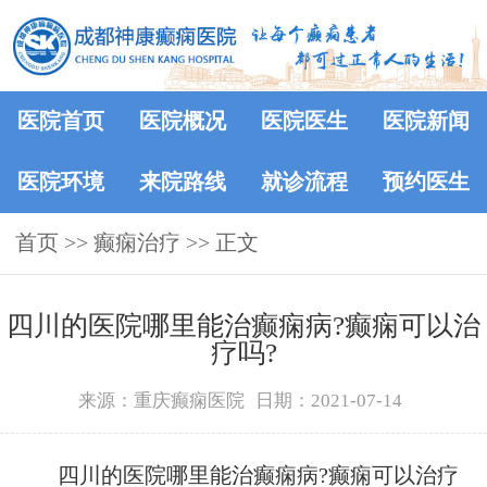
医院首页
医院概况
医院医生
医院新闻
医院环境
来院路线
就诊流程
预约医生
首页
>> 癫痫治疗 >> 正文
​四川的医院哪里能治癫痫病?癫痫可以治
疗吗?
来源：重庆癫痫医院
日期：2021-07-14
四川的医院哪里能治癫痫病?癫痫可以治疗