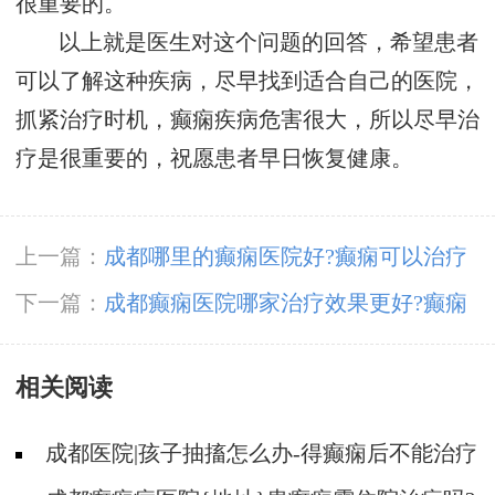
很重要的。
以上就是医生对这个问题的回答，希望患者
可以了解这种疾病，尽早找到适合自己的医院，
抓紧治疗时机，癫痫疾病危害很大，所以尽早治
疗是很重要的，祝愿患者早日恢复健康。
上一篇：
​成都哪里的癫痫医院好?癫痫可以治疗
吗?
下一篇：
​成都癫痫医院哪家治疗效果更好?癫痫
治疗选择什么?
相关阅读
成都医院|孩子抽搐怎么办-得癫痫后不能治疗