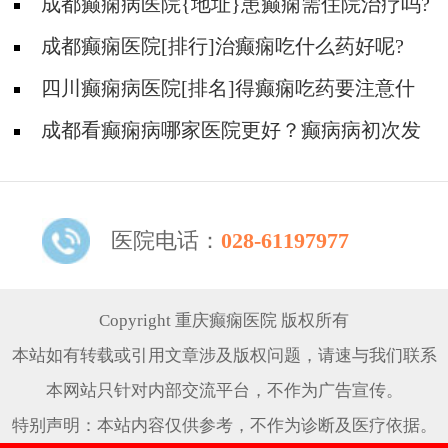
吗?
成都癫痫病医院{地址}患癫痫需住院治疗吗?
成都癫痫医院[排行]治癫痫吃什么药好呢?
四川癫痫病医院[排名]得癫痫吃药要注意什
么?
成都看癫痫病哪家医院更好？癫病病初次发
作需要治疗吗?
医院电话：
028-61197977
Copyright 重庆癫痫医院 版权所有
本站如有转载或引用文章涉及版权问题，请速与我们联系
本网站只针对内部交流平台，不作为广告宣传。
特别声明：本站内容仅供参考，不作为诊断及医疗依据。