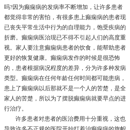
吗?因为癫痫病的发病率不断增加，让许多患者
都觉得非常的害怕，有很多患上癫痫病的患者现
已丧失平常生活中行为的自理能力，饱受疾病的
折磨。癫痫病医治现已不得不引起人们的高度重
视。家人要注意癫痫病患者的饮食，能帮助患者
更好的恢复健康。癫痫病发作的时候是很恐怖
的，患者根据病况程度的差异，分为许多种发病
类型。癫痫病在任何年龄任何时间都可能患病，
患上了癫痫病以后那就不是一个人的苦楚，是全
家人的苦楚，所以为了摆脱癫痫病就要早点的进
行治疗。
许多患者对患者的医治费用十分重视，这也
导致许多不正规的医院开始打着治癫痫病的旗帜