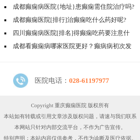
吗?
成都癫痫病医院{地址}患癫痫需住院治疗吗?
成都癫痫医院[排行]治癫痫吃什么药好呢?
四川癫痫病医院[排名]得癫痫吃药要注意什
么?
成都看癫痫病哪家医院更好？癫病病初次发
作需要治疗吗?
医院电话：
028-61197977
Copyright 重庆癫痫医院 版权所有
本站如有转载或引用文章涉及版权问题，请速与我们联系
本网站只针对内部交流平台，不作为广告宣传。
特别声明：本站内容仅供参考，不作为诊断及医疗依据。