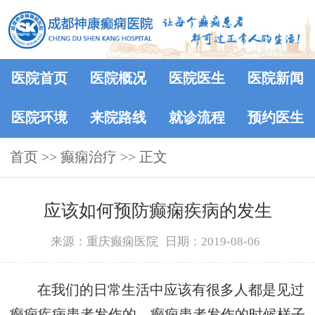
医院首页
医院概况
医院医生
医院新闻
医院环境
来院路线
就诊流程
预约医生
首页
>> 癫痫治疗 >> 正文
应该如何预防癫痫疾病的发生
来源：重庆癫痫医院
日期：2019-08-06
在我们的日常生活中应该有很多人都是见过
癫痫疾病患者发作的，癫痫患者发作的时候样子