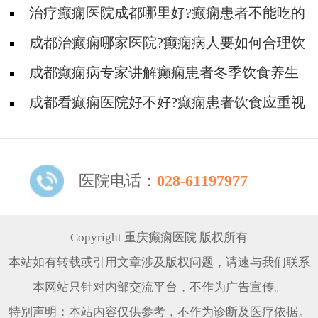
治疗癫痫医院成都哪里好?癫痫患者不能吃的
食物!
成都治癫痫哪家医院?癫痫病人要如何合理饮
食?
成都癫痫病专家讲解癫痫患者冬季饮食养生
法
成都看癫痫医院好不好?癫痫患者饮食应重视
什么?
医院电话：
028-61197977
Copyright 重庆癫痫医院 版权所有
本站如有转载或引用文章涉及版权问题，请速与我们联系
本网站只针对内部交流平台，不作为广告宣传。
特别声明：本站内容仅供参考，不作为诊断及医疗依据。