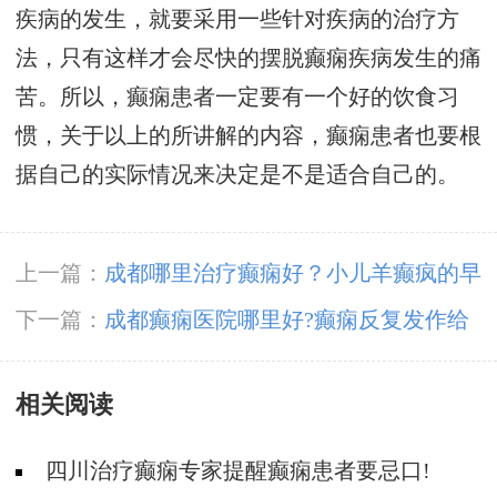
疾病的发生，就要采用一些针对疾病的治疗方
法，只有这样才会尽快的摆脱癫痫疾病发生的痛
苦。所以，癫痫患者一定要有一个好的饮食习
惯，关于以上的所讲解的内容，癫痫患者也要根
据自己的实际情况来决定是不是适合自己的。
上一篇：
成都哪里治疗癫痫好？小儿羊癫疯的早
期症状是什么？
下一篇：
成都癫痫医院哪里好?癫痫反复发作给
患者带来哪些危害
相关阅读
四川治疗癫痫专家提醒癫痫患者要忌口!