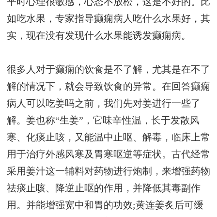
平时心理很敏感，心态不放松，这是不好的。比
如吃水果，专家指导癫痫病人吃什么水果好，其
实，现在没有发现什么水果能诱发癫痫病。
很多人对于癫痫的饮食是不了解，尤其是在不了
解的情况下，就会导致饮食的异常。在回答癫痫
病人可以吃姜吗之前，我们先对姜进行一些了
解。姜也称“生姜”，它味辛性温，长于发散风
寒、化痰止咳，又能温中止呕、解毒，临床上常
用于治疗外感风寒及胃寒呕逆等症状。古代经常
采用姜汁这一辅料对药物进行炮制，来增强药物
祛痰止咳、降逆止呕的作用，并降低其毒副作
用。并能增强宽中和胃的功效;黄连姜炙后可缓