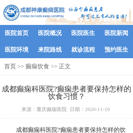
医院首页
医院概况
医院医生
医院新闻
医院环境
来院路线
就诊流程
预约医生
首页
>> 癫痫饮食 >> 正文
成都癫痫科医院?癫痫患者要保持怎样的
饮食习惯？
来源：重庆癫痫医院
日期：2020-11-19
成都癫痫科医院?癫痫患者要保持怎样的饮