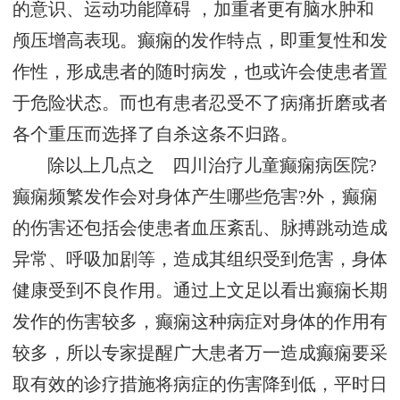
的意识、运动功能障碍 ，加重者更有脑水肿和
颅压增高表现。癫痫的发作特点，即重复性和发
作性，形成患者的随时病发，也或许会使患者置
于危险状态。而也有患者忍受不了病痛折磨或者
各个重压而选择了自杀这条不归路。
除以上几点之 四川治疗儿童癫痫病医院?
癫痫频繁发作会对身体产生哪些危害?外，癫痫
的伤害还包括会使患者血压紊乱、脉搏跳动造成
异常、呼吸加剧等，造成其组织受到危害，身体
健康受到不良作用。通过上文足以看出癫痫长期
发作的伤害较多，癫痫这种病症对身体的作用有
较多，所以专家提醒广大患者万一造成癫痫要采
取有效的诊疗措施将病症的伤害降到低，平时日