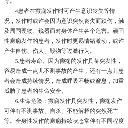
等。
4患者在癫痫发作时可产生意识丧失等情
况，发作时或许会因为意识突然丧失而跌伤，触
及周围硬物、锐器而对身体产生各个危害。顽固
性癫痫发作的患者，发作时更易情绪激动，或许
产生自伤、伤人、毁物等过激行为。
5.患者寿命。因为癫痫的发作具备突发性，
容易造成一点儿不测事故的产生，还有一点儿患
者会造成持续情况，造成呼吸不畅或窒息，加重
威胁了患者的生命安全。
6.生命危险：癫痫发作具突发性，癫痫发作
可伴有不测事故、自杀、不能解释的突然死亡
等。全身性发作的癫痫持续状态常伴有不同程度