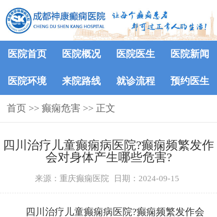
医院首页
医院概况
医院医生
医院新闻
医院环境
来院路线
就诊流程
预约医生
首页
>> 癫痫危害 >> 正文
四川治疗儿童癫痫病医院?癫痫频繁发作
会对身体产生哪些危害?
来源：重庆癫痫医院
日期：2024-09-15
四川治疗儿童癫痫病医院?癫痫频繁发作会