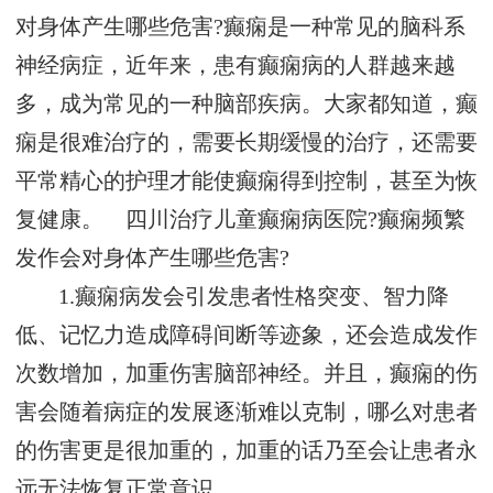
对身体产生哪些危害?癫痫是一种常见的脑科系
神经病症，近年来，患有癫痫病的人群越来越
多，成为常见的一种脑部疾病。大家都知道，癫
痫是很难治疗的，需要长期缓慢的治疗，还需要
平常精心的护理才能使癫痫得到控制，甚至为恢
复健康。 四川治疗儿童癫痫病医院?癫痫频繁
发作会对身体产生哪些危害?
1.癫痫病发会引发患者性格突变、智力降
低、记忆力造成障碍间断等迹象，还会造成发作
次数增加，加重伤害脑部神经。并且，癫痫的伤
害会随着病症的发展逐渐难以克制，哪么对患者
的伤害更是很加重的，加重的话乃至会让患者永
远无法恢复正常意识。