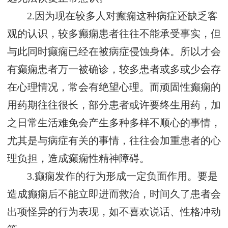
2.因为现在较多人对癫痫这种病症还缺乏客
观的认识，较多癫痫患者往往不能承受事实，但
与此同时癫痫已经在被病症侵蚀身体。所以才会
有癫痫患者万一被确诊，较多患者或多或少会存
在心理情况，常会有绝望心理。而顽固性癫痫的
用药期往往很长，部分患者或许要终生用药，加
之日常生活难免会产生多种多样不顺心的事情，
尤其是与病症有关的事情，往往会加重患者的心
理负担，造成癫痫性精神障碍。
3.癫痫发作的行为形成一定负面作用。要是
造成癫痫后不能立即进而救治，时间久了患者会
出项怪异的行为表现，如不喜欢说话、性格冲动