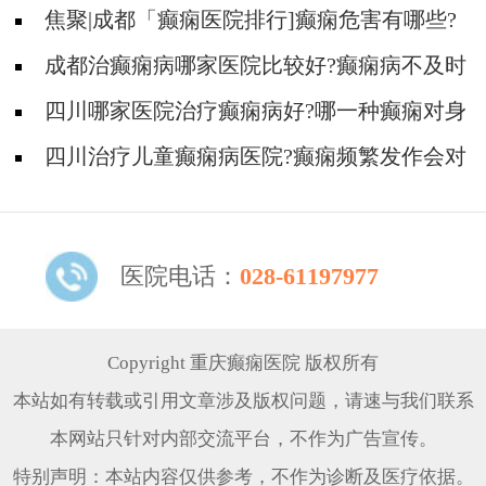
焦聚|成都「癫痫医院排行]癫痫危害有哪些?
成都治癫痫病哪家医院比较好?癫痫病不及时
治疗有什么危害?
四川哪家医院治疗癫痫病好?哪一种癫痫对身
体伤害大?
四川治疗儿童癫痫病医院?癫痫频繁发作会对
身体产生哪些危害?
医院电话：
028-61197977
Copyright 重庆癫痫医院 版权所有
本站如有转载或引用文章涉及版权问题，请速与我们联系
本网站只针对内部交流平台，不作为广告宣传。
特别声明：本站内容仅供参考，不作为诊断及医疗依据。