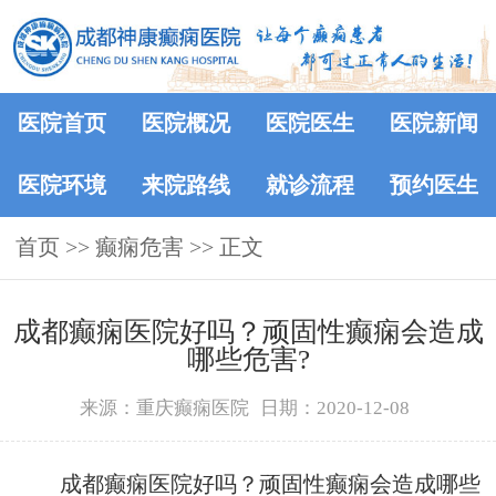
医院首页
医院概况
医院医生
医院新闻
医院环境
来院路线
就诊流程
预约医生
首页
>> 癫痫危害 >> 正文
成都癫痫医院好吗？顽固性癫痫会造成
哪些危害?
来源：重庆癫痫医院
日期：2020-12-08
成都癫痫医院好吗？顽固性癫痫会造成哪些