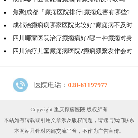
焦聚|成都「癫痫医院排行]癫痫危害有哪些?
成都治癫痫病哪家医院比较好?癫痫病不及时
治疗有什么危害?
四川哪家医院治疗癫痫病好?哪一种癫痫对身
体伤害大?
四川治疗儿童癫痫病医院?癫痫频繁发作会对
身体产生哪些危害?
医院电话：
028-61197977
Copyright 重庆癫痫医院 版权所有
本站如有转载或引用文章涉及版权问题，请速与我们联系
本网站只针对内部交流平台，不作为广告宣传。