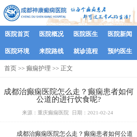
医院首页
医院概况
医院医生
医院新闻
医院环境
来院路线
就诊流程
预约医生
首页
>> 癫痫护理 >> 正文
​成都治癫痫医院怎么走？癫痫患者如何
公道的进行饮食呢?
来源：重庆癫痫医院
日期：2021-02-24
成都治癫痫医院怎么走？癫痫患者如何公道