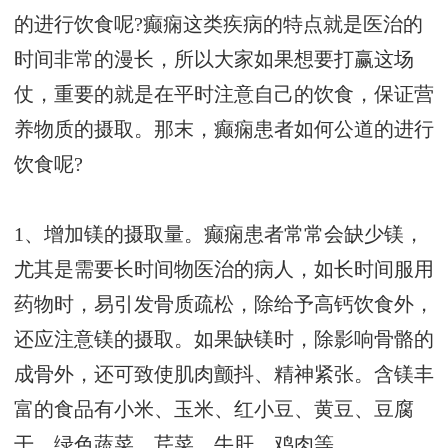
的进行饮食呢?癫痫这类疾病的特点就是医治的
时间非常的漫长，所以大家如果想要打赢这场
仗，重要的就是在平时注意自己的饮食，保证营
养物质的摄取。那末，癫痫患者如何公道的进行
饮食呢?
1、增加镁的摄取量。癫痫患者常常会缺少镁，
尤其是需要长时间物医治的病人，如长时间服用
药物时，易引发骨质疏松，除给予高钙饮食外，
还应注意镁的摄取。如果缺镁时，除影响骨骼的
成骨外，还可致使肌肉颤抖、精神紧张。含镁丰
富的食品有小米、玉米、红小豆、黄豆、豆腐
干、绿色蔬菜、芹菜、牛肝、鸡肉等。