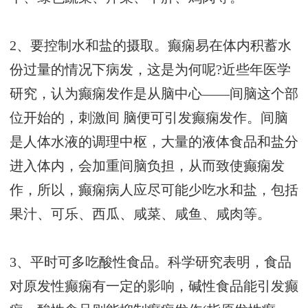
2、要控制水和盐的摄取。癫痫易在体内积蓄水
份过量的情况下病发，这是为何呢?近些年医学
研究，认为癫痫发作是从脑中心——间脑这个部
位开始的，刺激间 脑便可引发癫痫发作。间脑
是人体水液的调理中枢，大量的液体食品和盐分
进入体内，会加重间脑负担，从而致使癫痫发
作，所以，癫痫病人应尽可能少吃水和盐，包括
果汁、可乐、西瓜、咸菜、咸鱼、咸肉等。
3、平时可多吃酸性食品。科学研究表明，食品
对原发性癫痫有一定的影响，碱性食品能引发癫